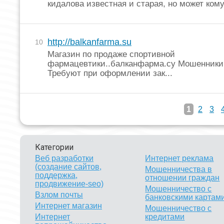
кидалова известная и старая, но может кому-
http://balkanfarma.su
10
Магазин по продаже спортивной
фармацевтики..балканфарма.су Мошенники!
Требуют при оформлении зак...
1
2
3
Категории
Веб разработки
Интернет реклама
(создание сайтов,
Мошенничества в
поддержка,
отношении граждан
продвижение-seo)
Мошенничество с
Взлом почты
банковскими картам
Интернет магазин
Мошенничество с
Интернет
кредитами