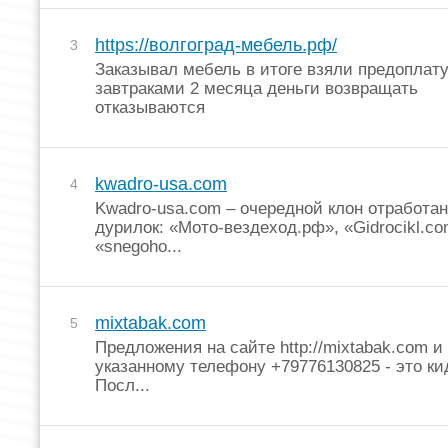
https://волгоград-мебель.рф/
3
Заказывал мебель в итоге взяли предоплат
завтраками 2 месяца деньги возвращать
отказываются
kwadro-usa.com
4
Kwadro-usa.com – очередной клон отработа
дурилок: «Мото-вездеход.рф», «Gidrocikl.co
«snegoho...
mixtabak.com
5
Предложения на сайте http://mixtabak.com и
указанному телефону +79776130825 - это ки
Посл...