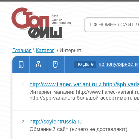
Главная
\
Каталог
\
Интернет
по дате
по популярности
http://www.flanec-variant.ru и http://spb-vari
1
Интернет магазин: http://www.flanec-variant.r
http://spb-variant.ru большой ассортимент. в
http://soylentrussia.ru
2
Обманный сайт (ничего не доставляют)