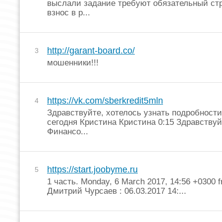
выслали задание требуют обязательный ст
взнос в р...
http://garant-board.co/
3
мошенники!!!
https://vk.com/sberkredit5mln
4
Здравствуйте, хотелось узнать подробности
сегодня Кристина Кристина 0:15 Здравствуй
Финансо...
https://start.joobyme.ru
5
1 часть. Monday, 6 March 2017, 14:56 +0300 
Дмитрий Чурсаев
: 06.03.2017 14:...