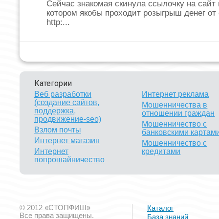
Сейчас знакомая скинула ссылочку на сайт 
котором якобы проходит розыгрыш денег от
http:...
Категории
Веб разработки
Интернет реклама
(создание сайтов,
Мошенничества в
поддержка,
отношении граждан
продвижение-seo)
Мошенничество с
Взлом почты
банковскими картам
Интернет магазин
Мошенничество с
Интернет
кредитами
попрошайничество
© 2012 «СТОПФИШ»
Каталог
Все права защищены.
База знаний