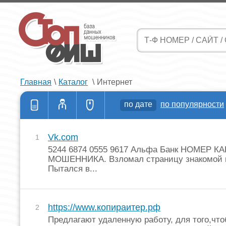
Главная
\
Каталог
\
Интернет
по дате
по популярности
Vk.com
1
5244 6874 0555 9617 Альфа Банк НОМЕР К
МОШЕННИКА. Взломал страницу знакомой в
Пытался в...
https://www.копираитер.рф
2
Предлагают удаленную работу, для того,чт