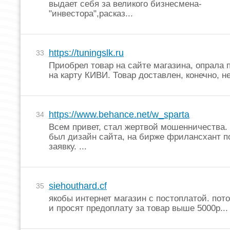
выдает себя за великого бизнесмена-
"инвестора",расказ...
https://tuningslk.ru
33
Приобрел товар на сайте магазина, опрала
на карту КИВИ. Товар доставлен, конечно, не 
https://www.behance.net/w_sparta
34
Всем привет, стал жертвой мошенничества.
был дизайн сайта, на бирже фрилансхант п
заявку. ...
siehouthard.cf
35
якобы интернет магазин с постоплатой. пот
и просят предоплату за товар выше 5000р... 