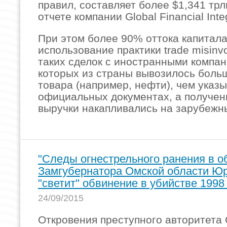
правил, составляет более $1,341 трл
отчете компании Global Financial Integ
При этом более 90% оттока капитал
использование практики trade misinvo
таких сделок с иностранными компан
которых из страны вывозилось боль
товара (например, нефти), чем указ
официальных документах, а получе
выручки накапливались на зарубежны
"Следы огнестрельного ранения в 
Замгубернатора Омской области Юр
"светит" обвинение в убийстве 1998
24/09/2015
Откровения преступного авторитета