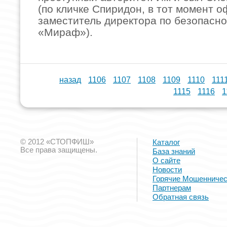
(по кличке Спиридон, в тот момент 
заместитель директора по безопасн
«Мираф»).
назад
1106
1107
1108
1109
1110
111
1115
1116
1
© 2012 «СТОПФИШ»
Каталог
Все права защищены.
База знаний
О сайте
Новости
Горячие Мошенничес
Партнерам
Обратная связь