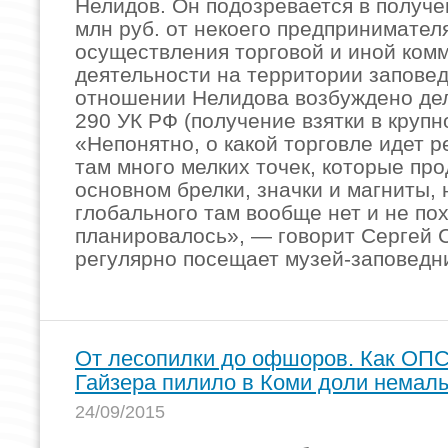
Нелидов. Он подозревается в получен
млн руб. от некоего предпринимател
осуществления торговой и иной ком
деятельности на территории заповед
отношении Нелидова возбуждено дело
290 УК РФ (получение взятки в крупн
«Непонятно, о какой торговле идет р
там много мелких точек, которые пр
основном брелки, значки и магниты, 
глобального там вообще нет и не по
планировалось», — говорит Сергей 
регулярно посещает музей-заповедн
От лесопилки до офшоров. Как ОПС
Гайзера пилило в Коми доли немал
24/09/2015