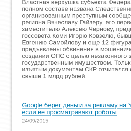
Властная верхушка субъекта Федера
полном составе названа Следствен
организованным преступным сообще
региона Вячеславу Гайзеру, его пер
заместителю Алексею Чернову, пре
госсовета Коми Игорю Ковзелю, быв
Евгению Самойлову и еще 12 фигур
предъявлены обвинения в мошеннич
создании ОПС с целью незаконного 
государственным имуществом. Тольк
изъятым документам СКР отчитался
свыше 1 млрд рублей.
Google берет деньги за рекламу на 
если ее просматривают роботы
24/09/2015