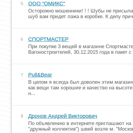
ООО "ОМИКС"
5
Осторожно мошенники! ! ! Шубы не присыла
шуб вам придет лажа в коробке. К делу прич
СПОРТМАСТЕР
6
При покупке 3 вещей в магазине Спортмасте
Вагоностроителей, 30.12.2015 года в пакет с 
Pull&Bear
7
В целом я всегда был доволен этим магазин
как вещи там хорошие и качество на высоте
н...
Дронов Андрей Викторович
8
По объявлению в интернете приглашают на 
"дружный коллектив") швей возле м. "Москов