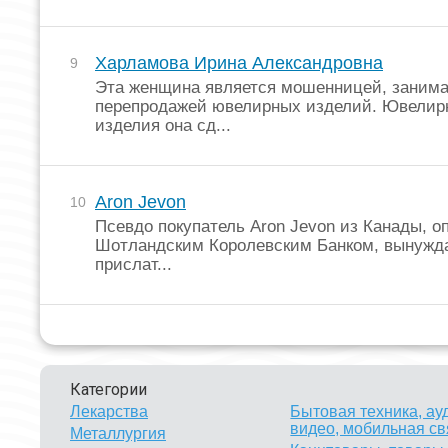
Харламова Ирина Александровна
9
Эта женщина является мошенницей, занима
перепродажей ювелирных изделий. Ювелир
изделия она сд...
Aron Jevon
10
Псевдо покупатель Aron Jevon из Канады, о
Шотландским Королевским Банком, вынужд
прислат...
Категории
Лекарства
Бытовая техника, ау
видео, мобильная св
Металлургия