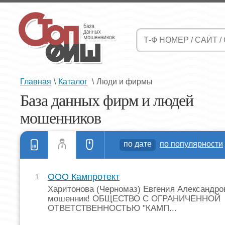
Главная
\
Каталог
\
Люди и фирмы
База данных фирм и людей
мошенников
по дате
по популярности
ООО Кампротект
1
Харитонова (Черномаз) Евгения Александро
мошенник! ОБЩЕСТВО С ОГРАНИЧЕННОЙ
ОТВЕТСТВЕННОСТЬЮ "КАМП...