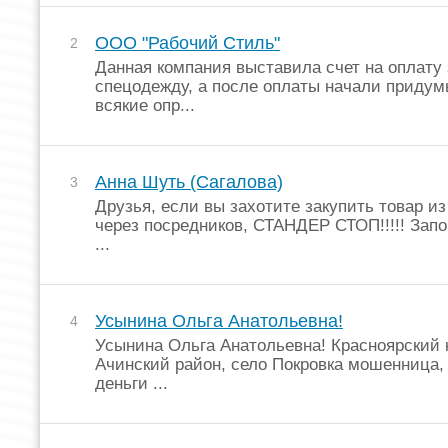
ООО "Рабочий Стиль"
2
Данная компания выставила счет на оплату 
спецодежду, а после оплаты начали придум
всякие опр...
Анна Шуть (Сагалова)
3
Друзья, если вы захотите закупить товар из
через посредников, СТАНДЕР СТОП!!!!! Зап
...
Усынина Ольга Анатольевна!
4
Усынина Ольга Анатольевна! Красноярский 
Ачинский район, село Покровка мошенница,
деньги ...