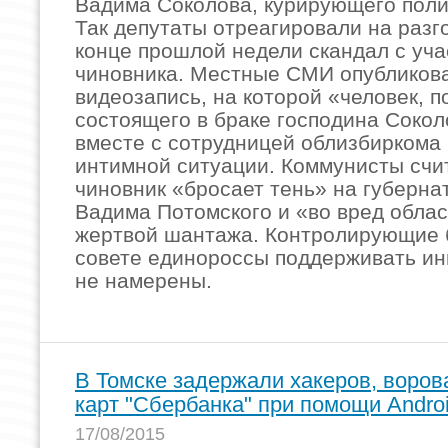
Вадима Соколова, курирующего поли
Так депутаты отреагировали на разг
конце прошлой недели скандал с уч
чиновника. Местные СМИ опубликов
видеозапись, на которой «человек, 
состоящего в браке господина Сокол
вместе с сотрудницей облизбиркома 
интимной ситуации. Коммунисты счит
чиновник «бросает тень» на губерна
Вадима Потомского и «во вред обла
жертвой шантажа. Контролирующие 
совете единороссы поддерживать и
не намерены.
В Томске задержали хакеров, воров
карт "Сбербанка" при помощи Andro
17/08/2015