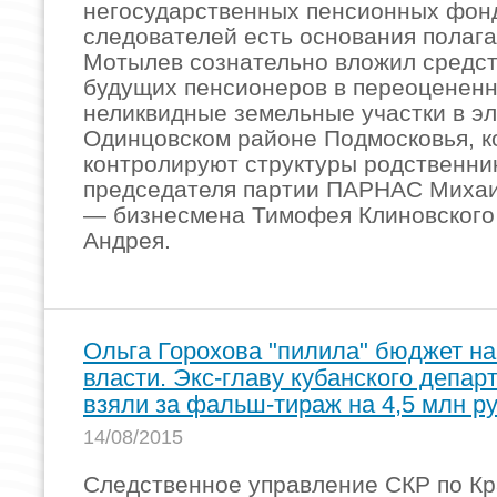
негосударственных пенсионных фонд
следователей есть основания полага
Мотылев сознательно вложил средст
будущих пенсионеров в переоценен
неликвидные земельные участки в э
Одинцовском районе Подмосковья, 
контролируют структуры родственни
председателя партии ПАРНАС Михаи
— бизнесмена Тимофея Клиновского 
Андрея.
Ольга Горохова "пилила" бюджет на 
власти. Экс-главу кубанского депа
взяли за фальш-тираж на 4,5 млн ру
14/08/2015
Следственное управление СКР по К