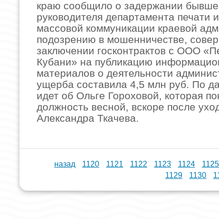
краю сообщило о задержании бывше
руководителя департамента печати и
массовой коммуникации краевой адм
подозрению в мошенничестве, сове
заключении госконтрактов с ООО «П
Кубани» на публикацию информаци
материалов о деятельности админис
ущерба составила 4,5 млн руб. По да
идет об Ольге Гороховой, которая по
должность весной, вскоре после ухо
Александра Ткачева.
назад
1120
1121
1122
1123
1124
1125
1129
1130
1