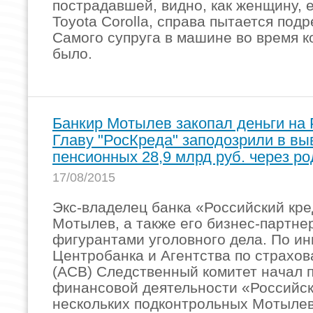
пострадавшей, видно, как женщину,
Toyota Corolla, справа пытается подр
Самого супруга в машине во время к
было.
Банкир Мотылев закопал деньги на 
Главу "РосКреда" заподозрили в вы
пенсионных 28,9 млрд руб. через р
17/08/2015
Экс-владелец банка «Российский кр
Мотылев, а также его бизнес-партне
фигурантами уголовного дела. По и
Центробанка и Агентства по страхо
(АСВ) Следственный комитет начал 
финансовой деятельности «Российск
нескольких подконтрольных Мотыле