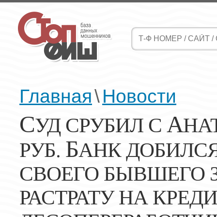
Главная
\
Новости
С
А
УД СРУБИЛ С
НА
Б
РУБ.
АНК ДОБИЛС
СВОЕГО БЫВШЕГО 
РАСТРАТУ НА КРЕД