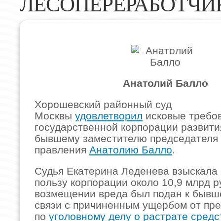
ЛЕСОПЕРЕРАБОТЧИ
Анатолий Балло
Хорошевский районный суд
Москвы
удовлетворил
исковые требо
государственной корпорации развити
бывшему заместителю председателя
правления
Анатолию Балло
.
Судья Екатерина Леденева взыскала 
пользу корпорации около 10,9 млрд ру
возмещении вреда был подан к бывш
связи с причиненным ущербом от пр
по
уголовному делу о растрате средс