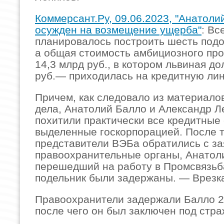
Коммерсант.Ру, 09.06.2023, "Анатоли
осужден на возмещение ущерба"
: Вс
планировалось построить шесть подо
а общая стоимость амбициозного про
14,3 млрд руб., в котором львиная до
руб.— приходилась на кредитную лини
Причем, как следовало из материало
дела, Анатолий Балло и Александр Л
похитили практически все кредитные 
выделенные госкорпорацией. После т
представители ВЭБа обратились с за
правоохранительные органы, Анатол
перешедший на работу в Промсвязьба
подельник были задержаны. — Врезка
Правоохранители задержали Балло 23
после чего он был заключен под стра