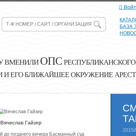
Войт
КАТАЛ
БАЗА 
НОВО
ОПС
У ВМЕНИЛИ
РЕСПУБЛИКАНСКОГО 
 И ЕГО БЛИЖАЙШЕЕ ОКРУЖЕНИЕ АРЕСТ
С
ТА
Вячеслав Гайзер
2015/
й до позднего вечера Басманный суд