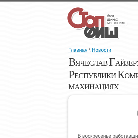
Главная
\
Новости
В
Г
ЯЧЕСЛАВ
АЙЗЕР
Р
К
ЕСПУБЛИКИ
ОМИ
МАХИНАЦИЯХ
В воскресенье работавши