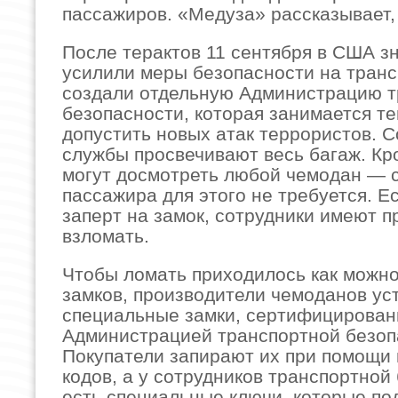
пассажиров. «Медуза» рассказывает, 
После терактов 11 сентября в США з
усилили меры безопасности на транс
создали отдельную Администрацию т
безопасности, которая занимается те
допустить новых атак террористов. С
службы просвечивают весь багаж. Кро
могут досмотреть любой чемодан — 
пассажира для этого не требуется. Е
заперт на замок, сотрудники имеют п
взломать.
Чтобы ломать приходилось как можн
замков, производители чемоданов у
специальные замки, сертифицирова
Администрацией транспортной безоп
Покупатели запирают их при помощи
кодов, а у сотрудников транспортной
есть специальные ключи, которые по