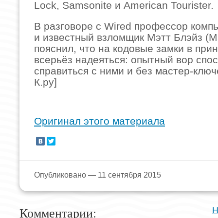
Lock, Samsonite и American Tourister.
В разговоре с Wired профессор комп
и известный взломщик Мэтт Блэйз (Ma
пояснил, что на кодовые замки в при
всерьёз надеяться: опытный вор спо
справиться с ними и без мастер-ключ
К.ру]
Оригинал этого материала
Опубликовано — 11 сентября 2015
Комментарии:
Н