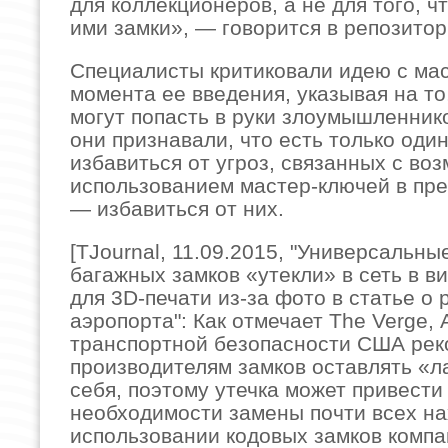
для коллекционеров, а не для того, ч
ими замки», — говорится в репозитор
Специалисты критиковали идею с ма
момента ее введения, указывая на то
могут попасть в руки злоумышленник
они признавали, что есть только оди
избавиться от угроз, связанных с во
использованием мастер-ключей в пре
— избавиться от них.
[TJournal, 11.09.2015, "Универсальны
багажных замков «утекли» в сеть в в
для 3D-печати из-за фото в статье о 
аэропорта": Как отмечает The Verge,
транспортной безопасности США рек
производителям замков оставлять «л
себя, поэтому утечка может привести 
необходимости замены почти всех н
использовании кодовых замков компа