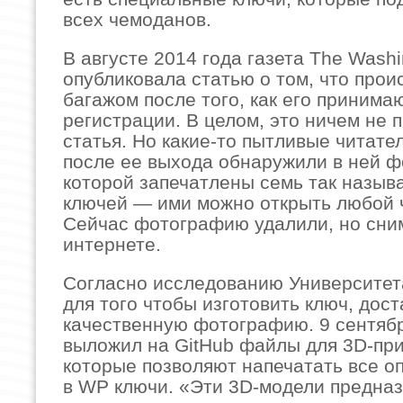
всех чемоданов.
В августе 2014 года газета The Washi
опубликовала статью о том, что прои
багажом после того, как его принима
регистрации. В целом, это ничем не 
статья. Но какие-то пытливые читател
после ее выхода обнаружили в ней 
которой запечатлены семь так назыв
ключей — ими можно открыть любой 
Сейчас фотографию удалили, но сним
интернете.
Согласно исследованию Университет
для того чтобы изготовить ключ, дос
качественную фотографию. 9 сентябр
выложил на GitHub файлы для 3D-при
которые позволяют напечатать все о
в WP ключи. «Эти 3D-модели предна