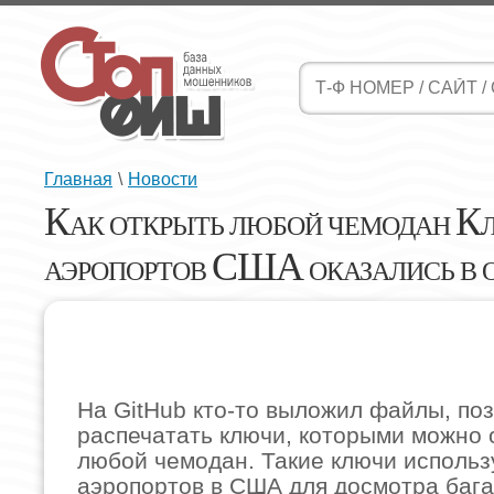
Главная
\
Новости
К
К
АК ОТКРЫТЬ ЛЮБОЙ ЧЕМОДАН
США
АЭРОПОРТОВ
ОКАЗАЛИСЬ В 
На GitHub кто-то выложил файлы, п
распечатать ключи, которыми можно 
любой чемодан. Такие ключи использ
аэропортов в США для досмотра баг