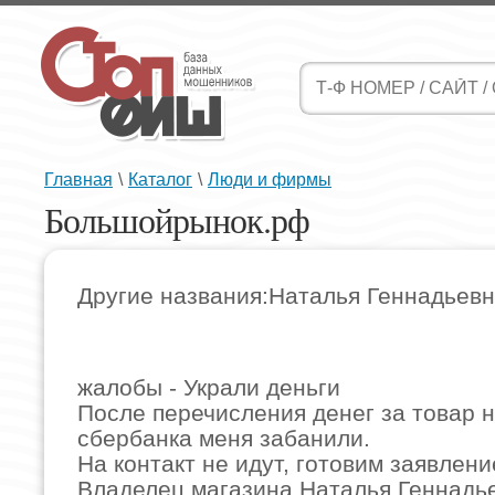
Главная
\
Каталог
\
Люди и фирмы
Большойрынок.рф
Другие названия:Наталья Геннадьев
жалобы - Украли деньги
После перечисления денег за товар н
сбербанка меня забанили.
На контакт не идут, готовим заявлени
Владелец магазина Наталья Геннадь