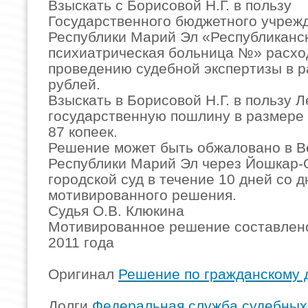
Взыскать с Борисовой Н.Г. в пользу
Государственного бюджетного учреж
Республики Марий Эл «Республиканс
психиатрическая больница №» расхо
проведению судебной экспертизы в 
рублей.
Взыскать в Борисовой Н.Г. в пользу Л
государственную пошлину в размере
87 копеек.
Решение может быть обжаловано в В
Республики Марий Эл через Йошкар-
городской суд в течение 10 дней со 
мотивированного решения.
Судья О.В. Клюкина
Мотивированное решение составлено
2011 года
Оригинал
Решение по гражданскому 
Долги
Федеральная служба судебных