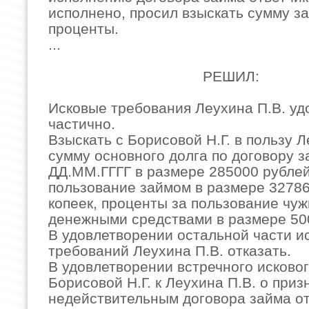
исполнено, просил взыскать сумму з
проценты.
...
РЕШИЛ:
Исковые требования Леухина П.В. уд
частично.
Взыскать с Борисовой Н.Г. в пользу Л
сумму основного долга по договору з
ДД.ММ.ГГГГ в размере 285000 рублей
пользование займом в размере 32786
копеек, проценты за пользование чу
денежными средствами в размере 50
В удовлетворении остальной части и
требований Леухина П.В. отказать.
В удовлетворении встречного исково
Борисовой Н.Г. к Леухина П.В. о приз
недействительным договора займа от