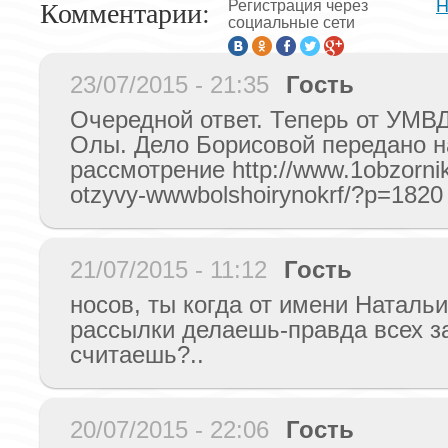
Комментарии:
Н
Регистрация через
социальные сети
23/07/2015 - 21:35
Гость
Очередной ответ. Теперь от УМВ
Олы. Дело Борисовой передано н
рассмотрение http://www.1obzornik.
otzyvy-wwwbolshoirynokrf/?p=1820
21/07/2015 - 11:12
Гость
носов, ты когда от имени Натальи
рассылки делаешь-правда всех з
считаешь?..
20/07/2015 - 22:06
Гость