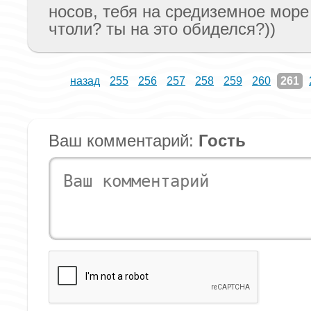
носов, тебя на средиземное море
чтоли? ты на это обиделся?))
назад
255
256
257
258
259
260
261
Ваш комментарий:
Гость