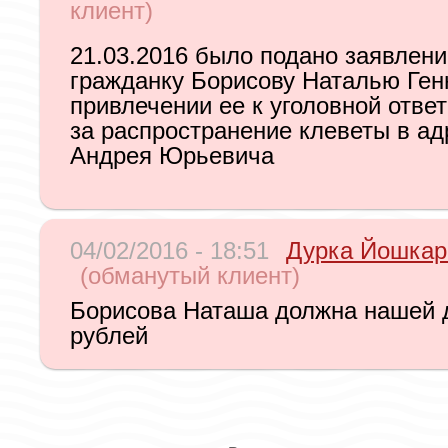
клиент)
21.03.2016 было подано заявлени
гражданку Борисову Наталью Ген
привлечении ее к уголовной отве
за распространение клеветы в а
Андрея Юрьевича
04/02/2016 - 18:51
Дурка Йошка
(обманутый клиент)
Борисова Наташа должна нашей 
рублей