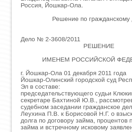
Россия, Йошкар-Ола.
Решение по гражданскому 
Дело № 2-3608/2011
РЕШЕНИЕ
ИМЕНЕМ РОССИЙСКОЙ ФЕД
г. Йошкар-Ола 01 декабря 2011 года
Йошкар-Олинский городской суд Рес
Эл в составе:
председательствующего судьи Клюкин
секретаре Бахтиной Ю.В., рассмотре
судебном заседании гражданское дел
Леухина П.В. к Борисовой Н.Г. о взы
долга по договору займа, процентов 
займа и встречному исковому заявл