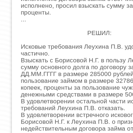
исполнено, просил взыскать сумму з
проценты.
...
РЕШИЛ:
Исковые требования Леухина П.В. уд
частично.
Взыскать с Борисовой Н.Г. в пользу Л
сумму основного долга по договору з
ДД.ММ.ГГГГ в размере 285000 рублей
пользование займом в размере 32786
копеек, проценты за пользование чу
денежными средствами в размере 50
В удовлетворении остальной части и
требований Леухина П.В. отказать.
В удовлетворении встречного исково
Борисовой Н.Г. к Леухина П.В. о приз
недействительным договора займа от