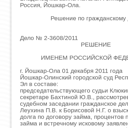
Россия, Йошкар-Ола.
Решение по гражданскому 
Дело № 2-3608/2011
РЕШЕНИЕ
ИМЕНЕМ РОССИЙСКОЙ ФЕД
г. Йошкар-Ола 01 декабря 2011 года
Йошкар-Олинский городской суд Рес
Эл в составе:
председательствующего судьи Клюкин
секретаре Бахтиной Ю.В., рассмотре
судебном заседании гражданское дел
Леухина П.В. к Борисовой Н.Г. о взы
долга по договору займа, процентов 
займа и встречному исковому заявл