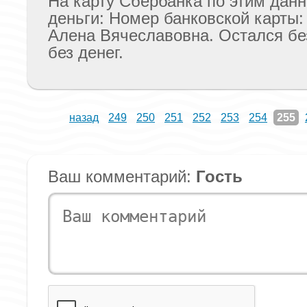
На карту Сбербанка по этим дан
деньги: Номер банковской карты
Алена Вячеславовна. Остался бе
без денег.
назад
249
250
251
252
253
254
255
Ваш комментарий:
Гость