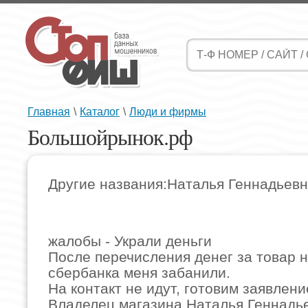
Главная
\
Каталог
\
Люди и фирмы
Большойрынок.рф
Другие названия:Наталья Геннадьев
жалобы - Украли деньги
После перечисления денег за товар н
сбербанка меня забанили.
На контакт не идут, готовим заявлени
Владелец магазина Наталья Геннадь