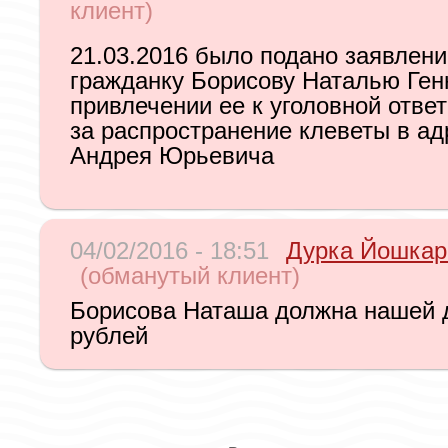
клиент)
21.03.2016 было подано заявлени
гражданку Борисову Наталью Ген
привлечении ее к уголовной отве
за распространение клеветы в а
Андрея Юрьевича
04/02/2016 - 18:51
Дурка Йошка
(обманутый клиент)
Борисова Наташа должна нашей 
рублей