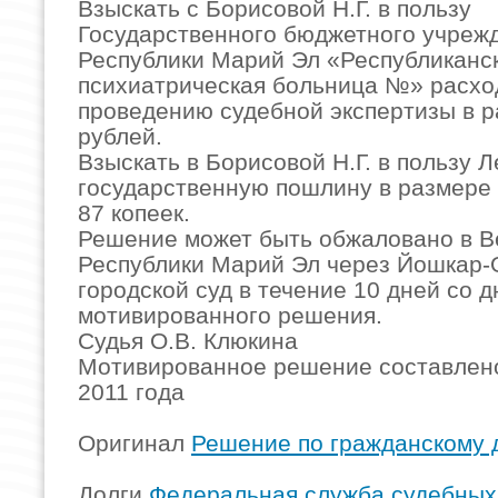
Взыскать с Борисовой Н.Г. в пользу
Государственного бюджетного учреж
Республики Марий Эл «Республиканс
психиатрическая больница №» расхо
проведению судебной экспертизы в 
рублей.
Взыскать в Борисовой Н.Г. в пользу Л
государственную пошлину в размере
87 копеек.
Решение может быть обжаловано в В
Республики Марий Эл через Йошкар-
городской суд в течение 10 дней со 
мотивированного решения.
Судья О.В. Клюкина
Мотивированное решение составлено
2011 года
Оригинал
Решение по гражданскому 
Долги
Федеральная служба судебных