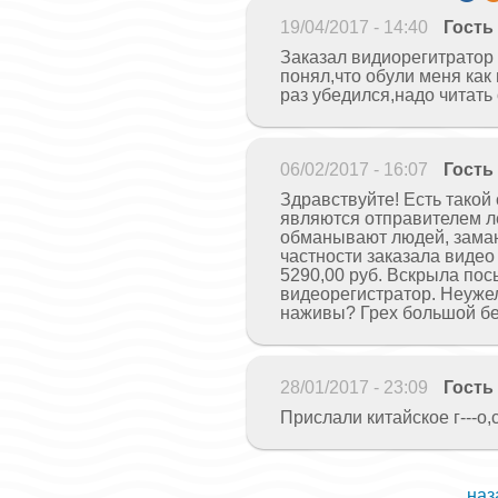
19/04/2017 - 14:40
Гость
Заказал видиорегитратор
понял,что обули меня как
раз убедился,надо читать
06/02/2017 - 16:07
Гость
Здравствуйте! Есть тако
являются отправителем л
обманывают людей, заман
частности заказала видео 
5290,00 руб. Вскрыла пос
видеорегистратор. Неужел
наживы? Грех большой бе
28/01/2017 - 23:09
Гость
Прислали китайское г---о
наз