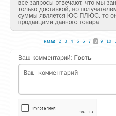
все запросы отвечают, что мы з
только доставкой, но получателе
суммы является ЮС ПЛЮС, то он
продавцами данного товара
назад
2
3
4
5
6
7
8
9
10
Ваш комментарий:
Гость