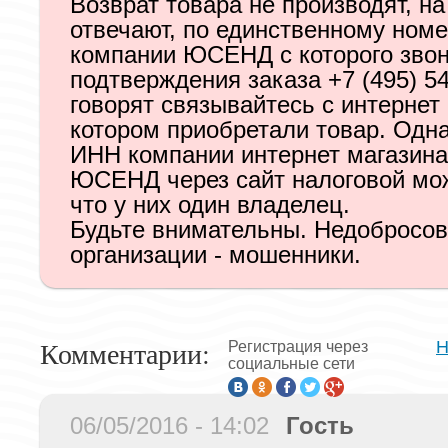
Возврат товара не производят, на
отвечают, по единственному ном
компании ЮСЕНД с которого звон
подтверждения заказа +7 (495) 54
говорят связывайтесь с интернет
котором приобретали товар. Одн
ИНН компании интернет магазина
ЮСЕНД через сайт налоговой мож
что у них один владелец.
Будьте внимательны. Недобросо
организации - мошенники.
Комментарии:
Н
Регистрация через
социальные сети
06/05/2016 - 14:02
Гость