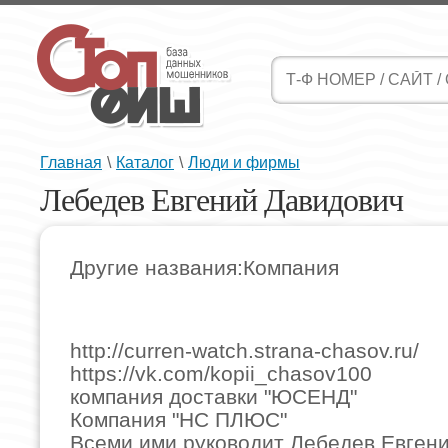
Главная
\
Каталог
\
Люди и фирмы
Лебедев Евгений Давидович
Другие названия:Компания
http://curren-watch.strana-chasov.ru/
https://vk.com/kopii_chasov100
компания доставки "ЮСЕНД"
Компания "НС ПЛЮС"
Всеми ими руководит Лебедев Евгени