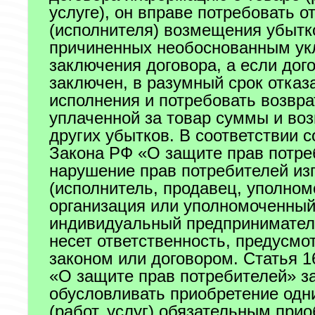
услуге), он вправе потребовать о
(исполнителя) возмещения убытк
причиненных необоснованным ук
заключения договора, а если дог
заключен, в разумный срок отказа
исполнения и потребовать возвра
уплаченной за товар суммы и во
других убытков. В соответствии со
Закона РФ «О защите прав потре
нарушение прав потребителей из
(исполнитель, продавец, уполно
организация или уполномоченны
индивидуальный предпринимател
несет ответственность, предусмо
законом или договором. Статья 1
«О защите прав потребителей» з
обусловливать приобретение одн
(работ, услуг) обязательным при