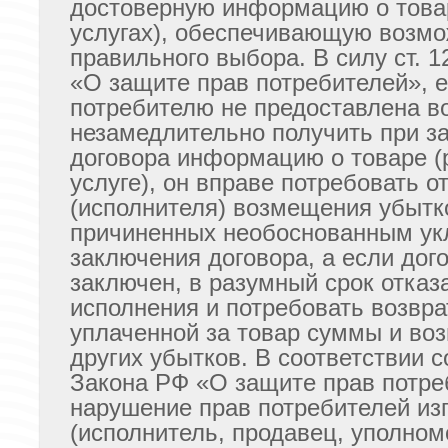
достоверную информацию о товар
услугах), обеспечивающую возмо
правильного выбора. В силу ст. 
«О защите прав потребителей», 
потребителю не предоставлена в
незамедлительно получить при з
договора информацию о товаре (
услуге), он вправе потребовать о
(исполнителя) возмещения убытк
причиненных необоснованным ук
заключения договора, а если дог
заключен, в разумный срок отказа
исполнения и потребовать возвра
уплаченной за товар суммы и во
других убытков. В соответствии со
Закона РФ «О защите прав потре
нарушение прав потребителей из
(исполнитель, продавец, уполно