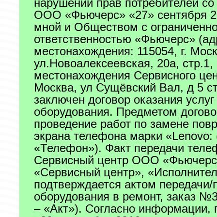
нарушении прав потребителей со
ООО «Фьючерс» «27» сентября 20
мной и Обществом с ограниченн
ответственностью «Фьючерс» (ад
местонахождения: 115054, г. Моск
ул.Новоалексеевская, 20а, стр.1,
местонахождения Сервисного цент
Москва, ул Сущёвский Вал, д 5 ст
заключен договор оказания услуг
оборудования. Предметом догово
проведение работ по замене пов
экрана телефона марки «Lenovo: 
«Телефон»). Факт передачи теле
Сервисный центр ООО «Фьючерс»
«Сервисный центр», «Исполнител
подтверждается актом передачи/
оборудования в ремонт, заказ №
– «Акт»). Согласно информации,