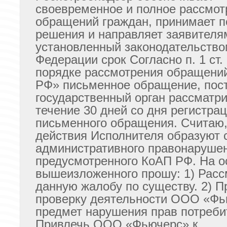
своевременное и полное рассмот
обращений граждан, принимает п
решения и направляет заявителя
установленный законодательство
Федерации срок Согласно п. 1 ст.
порядке рассмотрения обращений
РФ» письменное обращение, пос
государственный орган рассматри
течение 30 дней со дня регистра
письменного обращения. Считаю,
действия Исполнителя образуют 
административного правонаруше
предусмотренного КоАП РФ. На о
вышеизложенного прошу: 1) Расс
данную жалобу по существу. 2) П
проверку деятельности ООО «Фь
предмет нарушения прав потребит
Привлечь ООО «Фьючерс» к