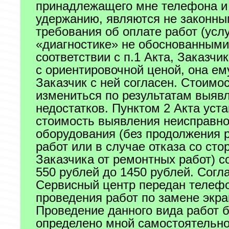
принадлежащего мне телефона и
удержанию, являются не законны
требования об оплате работ (услу
«диагностике» не обоснованными
соответствии с п.1 Акта, Заказчи
с ориентировочной ценой, она ем
Заказчик с ней согласен. Стоимо
измениться по результатам выяв
недостатков. Пунктом 2 Акта уста
стоимость выявления неисправно
оборудования (без продолжения 
работ или в случае отказа со сто
Заказчика от ремонтных работ) с
550 рублей до 1450 рублей. Согла
Сервисный центр передан телеф
проведения работ по замене экра
Проведение данного вида работ 
определено мной самостоятельно