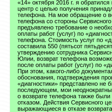
«14» октября 2016 г. я обратился
центр с целью получения прина
телефона. На мое обращение о в
телефона со стороны Сервисного
предъявлено требование о необх
оплаты работ (услуг) по «диагнос
телефона. Стоимость услуг по «д
составила 550 (пятьсот пятьдесят
утверждению сотрудника Сервисн
Юлии, возврат телефона возможе
после оплаты работ (услуг) по «д
При этом, какого-либо документа
обоснования, подтверждения про
«диагностики» представлено не б
последующем, мои неоднократны
о возврате телефона также были
отказом. Действия Сервисного це
выражающиеся в отказе возврат