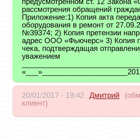
предусмотренном ст. 12 Закона «
рассмотрения обращений граждан
Приложение:1) Копия акта перед
оборудования в ремонт от 27.09.20
№39374; 2) Копия претензии нап
адрес ООО «Фьючерс» 3) Копия п
чека, подтверждащая отправлени
уважением
_____________________________
«___»_____________________2016
20/01/2017 - 19:42
Дмитрий
(об
клиент)