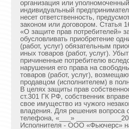
организация или уполномоченны
индивидуальный предпринимател
несет ответственность, предусмо
законом или договором. Статья 1
«О защите прав потребителей» з
обусловливать приобретение одн
(работ, услуг) обязательным при
иных товаров (работ, услуг). Убыт
причиненные потребителю вслед
нарушения его права на свободн
товаров (работ, услуг), возмещаю
продавцом (исполнителем) в пол
В целях защиты прав собственнос
ст.301 ГК РФ, собственник вправ
свое имущество из чужого незако
владения. Для решения вопроса 
телефона, «___» ____________201
Исполнителя - ООО «Фьючерс» н