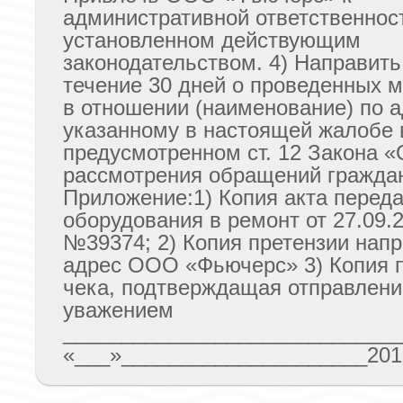
административной ответственност
установленном действующим
законодательством. 4) Направить
течение 30 дней о проведенных 
в отношении (наименование) по 
указанному в настоящей жалобе 
предусмотренном ст. 12 Закона «
рассмотрения обращений граждан
Приложение:1) Копия акта перед
оборудования в ремонт от 27.09.20
№39374; 2) Копия претензии нап
адрес ООО «Фьючерс» 3) Копия п
чека, подтверждащая отправлени
уважением
_____________________________
«___»_____________________2016