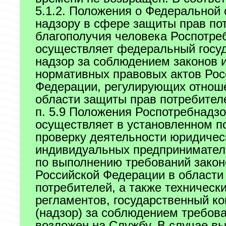
5.1.2. Положения о Федеральной
надзору в сфере защиты прав по
благополучия человека Роспотре
осуществляет федеральный госу
надзор за соблюдением законов 
нормативных правовых актов Рос
Федерации, регулирующих отнош
области защиты прав потребител
п. 5.9 Положения Роспотребнадз
осуществляет в установленном п
проверку деятельности юридичес
индивидуальных предпринимател
по выполнению требований закон
Российской Федерации в области
потребителей, а также техническ
регламентов, государственный ко
(надзор) за соблюдением требов
возложен на Службу. В случае в