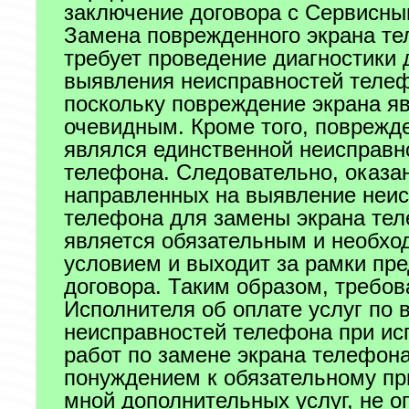
заключение договора с Сервисны
Замена поврежденного экрана те
требует проведение диагностики 
выявления неисправностей теле
поскольку повреждение экрана я
очевидным. Кроме того, поврежд
являлся единственной неисправн
телефона. Следовательно, оказан
направленных на выявление неи
телефона для замены экрана те
является обязательным и необх
условием и выходит за рамки пр
договора. Таким образом, требов
Исполнителя об оплате услуг по
неисправностей телефона при ис
работ по замене экрана телефон
понуждением к обязательному п
мной дополнительных услуг, не о