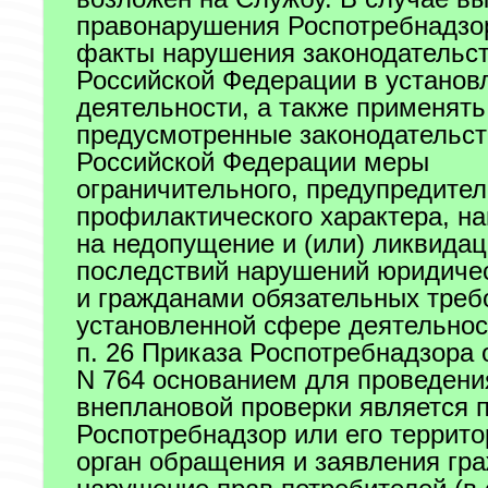
правонарушения Роспотребнадзо
факты нарушения законодательс
Российской Федерации в установ
деятельности, а также применять
предусмотренные законодательс
Российской Федерации меры
ограничительного, предупредител
профилактического характера, н
на недопущение и (или) ликвида
последствий нарушений юридиче
и гражданами обязательных треб
установленной сфере деятельнос
п. 26 Приказа Роспотребнадзора 
N 764 основанием для проведени
внеплановой проверки является 
Роспотребнадзор или его террит
орган обращения и заявления гр