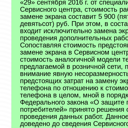
«29» сентября 2016 г. от специал
Сервисного центра, стоимость ра
замене экрана составит 5 900 (пя
девятьсот) руб. При этом, в сост
входит исключительно замена эк
проведения дополнительных рабо
Сопоставляя стоимость предстоя
замене экрана в Сервисном цент
стоимость аналогичной модели 
предлагаемой в розничной сети, 
внимание явную несоразмерност
предстоящих затрат на замену эк
телефона по отношению к стоимо
телефона в целом, мной в порядк
Федерального закона «О защите 
потребителей» принято решения о
проведения данных работ. Данно
доведено до сведения Сервисного