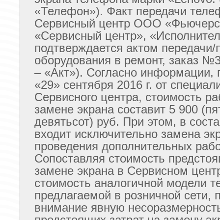
«Телефон»). Факт передачи теле
Сервисный центр ООО «Фьючерс»
«Сервисный центр», «Исполнител
подтверждается актом передачи/
оборудования в ремонт, заказ №
– «Акт»). Согласно информации,
«29» сентября 2016 г. от специал
Сервисного центра, стоимость ра
замене экрана составит 5 900 (пя
девятьсот) руб. При этом, в сост
входит исключительно замена эк
проведения дополнительных рабо
Сопоставляя стоимость предстоя
замене экрана в Сервисном цент
стоимость аналогичной модели 
предлагаемой в розничной сети, 
внимание явную несоразмерност