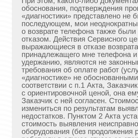
При этом, какого-либо документа
обоснования, подтверждения про
«диагностики» представлено не б
последующем, мои неоднократны
о возврате телефона также были
отказом. Действия Сервисного це
выражающиеся в отказе возврат
принадлежащего мне телефона и
удержанию, являются не законны
требования об оплате работ (услу
«диагностике» не обоснованными
соответствии с п.1 Акта, Заказчи
с ориентировочной ценой, она ем
Заказчик с ней согласен. Стоимо
измениться по результатам выяв
недостатков. Пунктом 2 Акта уста
стоимость выявления неисправно
оборудования (без продолжения 