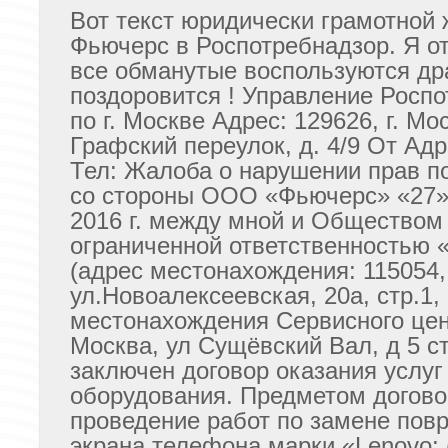
Вот текст юридически грамотной
Фьючерс в Роспотребнадзор. Я о
все обманутые воспользуются др
поздоровится ! Управление Росп
по г. Москве Адрес: 129626, г. Мо
Графский переулок, д. 4/9 От Адр
Тел: Жалоба о нарушении прав п
со стороны ООО «Фьючерс» «27»
2016 г. между мной и Обществом
ограниченной ответственностью
(адрес местонахождения: 115054, 
ул.Новоалексеевская, 20а, стр.1,
местонахождения Сервисного цент
Москва, ул Сущёвский Вал, д 5 ст
заключен договор оказания услуг
оборудования. Предметом догово
проведение работ по замене пов
экрана телефона марки «Lenovo: 