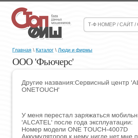
Главная
\
Каталог
\
Люди и фирмы
ООО 'Фьючерс'
Другие названия:Cервисный центр '
ONETOUCH'
У меня перестал заряжаться мобиль
'ALCATEL' после года эксплуатации:
Номер модели ONE TOUCH-4007D
Аккумуляторов к нему нигде нет,мне 