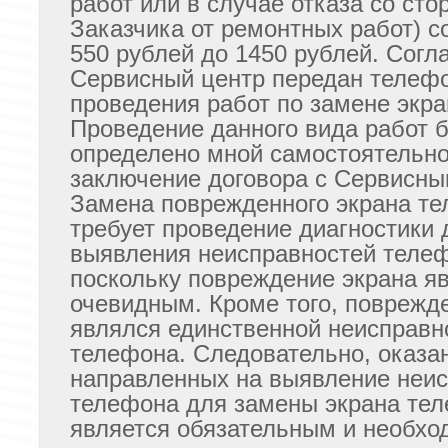
работ или в случае отказа со сто
Заказчика от ремонтных работ) с
550 рублей до 1450 рублей. Согла
Сервисный центр передан телеф
проведения работ по замене экра
Проведение данного вида работ 
определено мной самостоятельно
заключение договора с Сервисны
Замена поврежденного экрана те
требует проведение диагностики 
выявления неисправностей теле
поскольку повреждение экрана я
очевидным. Кроме того, поврежд
являлся единственной неисправн
телефона. Следовательно, оказан
направленных на выявление неи
телефона для замены экрана те
является обязательным и необх