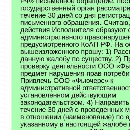
РФ» письменное обращение, пос
государственный орган рассматри
течение 30 дней со дня регистра
письменного обращения. Считаю,
действия Исполнителя образуют 
административного правонаруше
предусмотренного КоАП РФ. На о
вышеизложенного прошу: 1) Расс
данную жалобу по существу. 2) П
проверку деятельности ООО «Фь
предмет нарушения прав потребит
Привлечь ООО «Фьючерс» к
административной ответственност
установленном действующим
законодательством. 4) Направить
течение 30 дней о проведенных 
в отношении (наименование) по 
указанному в настоящей жалобе 