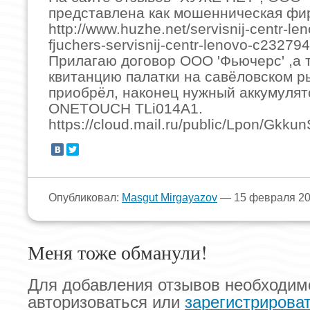
представлена как мошенническая фи
http://www.huzhe.net/servisnij-centr-le
fjuchers-servisnij-centr-lenovo-c232794
Прилагаю договор ООО 'Фьючерс' ,а 
квитанцию палатки на савёловском р
приобрёл, наконец нужный аккумуля
ONETOUCH TLi014A1.
https://cloud.mail.ru/public/Lpon/Gkku
Опубликовал:
Masgut Mirgayazov
— 15 февраля 20
Меня тоже обманули!
Для добавления отзывов необходим
авторизоваться или
зарегистрирова