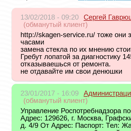
13/02/2018 - 09:20
Сергей Гаврю
(обманутый клиент)
http://skagen-service.ru/ тоже он
часами
замена стекла по их мнению стои
Гребут лопатой за диагностику 14
отказываешься от ремонта.
не отдавайте им свои денюшки
23/01/2017 - 16:09
Администраци
(обманутый клиент)
Управление Роспотребнадзора по 
Адрес: 129626, г. Москва, Графск
д. 4/9 От Адрес: Паспорт: Тел: Ж