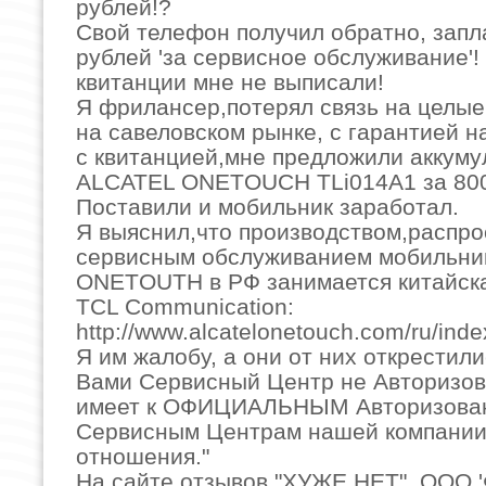
рублей!?
Свой телефон получил обратно, запл
рублей 'за сервисное обслуживание'!
квитанции мне не выписали!
Я фрилансер,потерял связь на целые 
на савеловском рынке, с гарантией н
с квитанцией,мне предложили аккуму
ALCATEL ONETOUCH TLi014A1 за 800
Поставили и мобильник заработал.
Я выяснил,что производством,распр
сервисным обслуживанием мобильни
ONETOUTH в РФ занимается китайск
TCL Communication:
http://www.alcatelonetouch.com/ru/inde
Я им жалобу, а они от них открестили
Вами Сервисный Центр не Авторизов
имеет к ОФИЦИАЛЬНЫМ Авторизова
Сервисным Центрам нашей компании
отношения."
На сайте отзывов "ХУЖЕ НЕТ", ООО 