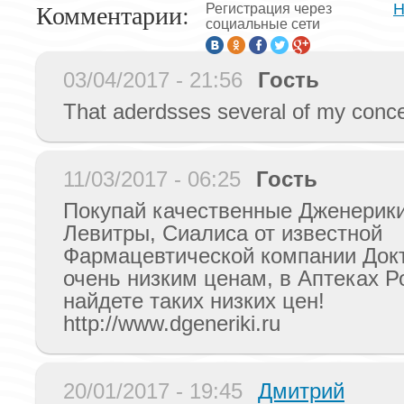
Комментарии:
Н
Регистрация через
социальные сети
03/04/2017 - 21:56
Гость
That aderdsses several of my conce
11/03/2017 - 06:25
Гость
Покупай качественные Дженерики
Левитры, Сиалиса от известной
Фармацевтической компании Докт
очень низким ценам, в Аптеках Р
найдете таких низких цен!
http://www.dgeneriki.ru
20/01/2017 - 19:45
Дмитрий