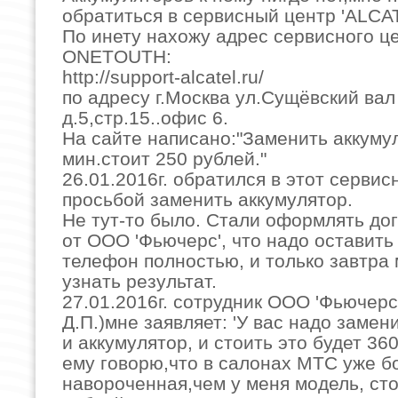
обратиться в сервисный центр 'ALCAT
По инету нахожу адрес сервисного 
ONETOUTH:
http://support-alcatel.ru/
по адресу г.Москва ул.Сущёвский вал
д.5,стр.15..офис 6.
На сайте написано:"Заменить аккумул
мин.стоит 250 рублей."
26.01.2016г. обратился в этот сервис
просьбой заменить аккумулятор.
Не тут-то было. Стали оформлять д
от ООО 'Фьючерс', что надо оставить
телефон полностью, и только завтра
узнать результат.
27.01.2016г. сотрудник ООО 'Фьючерс
Д.П.)мне заявляет: 'У вас надо замен
и аккумулятор, и стоить это будет 360
ему говорю,что в салонах МТС уже б
навороченная,чем у меня модель, ст