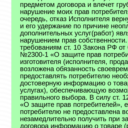
предметом договора и влечет гру
нарушение моих прав потребител
очередь, отказ Исполнителя верн
и его удержание по причине неоп
дополнительных услуг(работ) явл
нарушением прав собственности.
требованиям ст. 10 Закона РФ от 
№2300-1 «О защите прав потреби
изготовителя (исполнителя, прод
возложена обязанность своевре
предоставлять потребителю нео
достоверную информацию о товар
услугах), обеспечивающую возмо
правильного выбора. В силу ст. 
«О защите прав потребителей», 
потребителю не предоставлена в
незамедлительно получить при з
договора информацию о товаре (