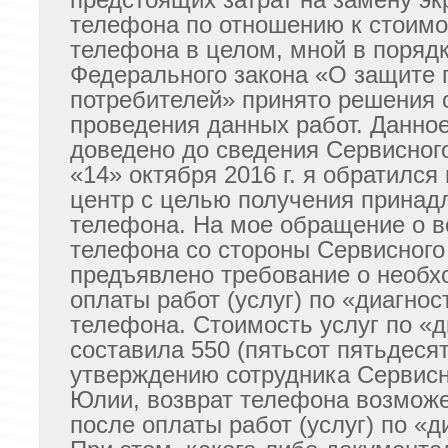
предстоящих затрат на замену эк
телефона по отношению к стоимо
телефона в целом, мной в порядк
Федерального закона «О защите 
потребителей» принято решения о
проведения данных работ. Данно
доведено до сведения Сервисного
«14» октября 2016 г. я обратился
центр с целью получения прина
телефона. На мое обращение о в
телефона со стороны Сервисного
предъявлено требование о необх
оплаты работ (услуг) по «диагнос
телефона. Стоимость услуг по «д
составила 550 (пятьсот пятьдесят
утверждению сотрудника Сервисн
Юлии, возврат телефона возможе
после оплаты работ (услуг) по «д