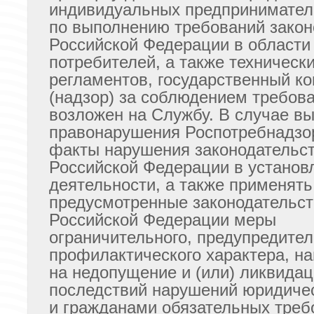
индивидуальных предпринимател
по выполнению требований закон
Российской Федерации в области
потребителей, а также техническ
регламентов, государственный ко
(надзор) за соблюдением требов
возложен на Службу. В случае в
правонарушения Роспотребнадзо
факты нарушения законодательс
Российской Федерации в установ
деятельности, а также применять
предусмотренные законодательс
Российской Федерации меры
ограничительного, предупредител
профилактического характера, н
на недопущение и (или) ликвида
последствий нарушений юридиче
и гражданами обязательных треб