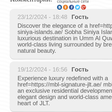
социальные сети
23/12/2024 - 18:48
Гость
Discover the elegance of a href=htt
siniya-islands.ae/ Sobha Siniya Islan
luxurious destination in Umm Al Quw
world-class living surrounded by br
natural beauty.
19/12/2024 - 16:56
Гость
Experience luxury redefined with a
href=https://mbl-signature-jlt.ae/ mbl
an exclusive residential development
elegant design and world-class amen
heart of JLT.