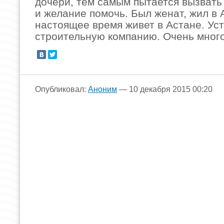
дочери, тем самым пытается вызвать
и желание помочь. Был женат, жил в 
настоящее время живет в Астане. Ус
строительную компанию. Очень много
Опубликовал:
Аноним
— 10 декабря 2015 00:20