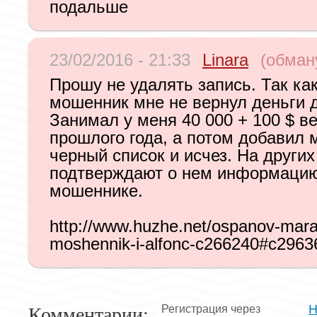
подальше
23/02/2016 - 21:33
Linara
(обман
Прошу не удалять запись. Так как
мошенник мне не вернул деньги д
Занимал у меня 40 000 + 100 $ в
прошлого года, а потом добавил 
черный список и исчез. На других
подтверждают о нем информацию
мошеннике.
http://www.huzhe.net/ospanov-mara
moshennik-i-alfonc-c266240#c2963
Комментарии:
Н
Регистрация через