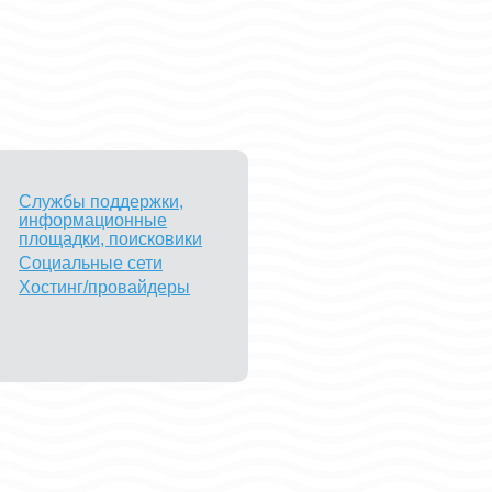
Службы поддержки,
информационные
площадки, поисковики
Социальные сети
Хостинг/провайдеры