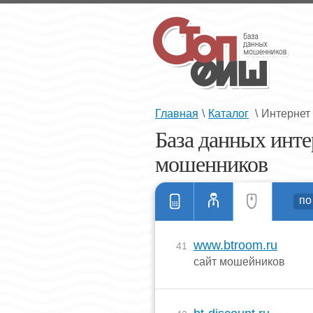
Главная
\
Каталог
\
Интернет
База данных инте
мошенников
по
www.btroom.ru
41
сайт мошейников