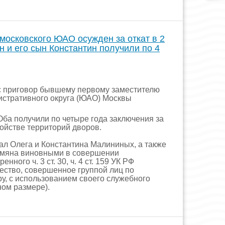
осковского ЮАО осужден за откат в 2
 и его сын Константин получили по 4
 приговор бывшему первому заместителю
стративного округа (ЮАО) Москвы
Оба получили по четыре года заключения за
ойстве территорий дворов.
л Олега и Константина Малининых, а также
амяна виновными в совершении
нного ч. 3 ст. 30, ч. 4 ст. 159 УК РФ
ество, совершенное группой лиц по
у, с использованием своего служебного
ном размере).