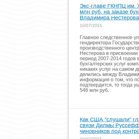
Экс-главе ГКНПЦ им. 
млн руб. на заказе бу
Владимира Нестерова 
10/07/2015
Главное следственное уп
гендиректора Государств
производственного цент
Нестерова в присвоении и
период 2007-2014 годов
бухгалтерских услуг комп
никаких услуг на самом д
делились между Владими
информация о том, что п
подтвердится, то тогда 
546 млн руб.
Как США "слушали" гл
связи Дилмы Руссефф,
чиновников под конт