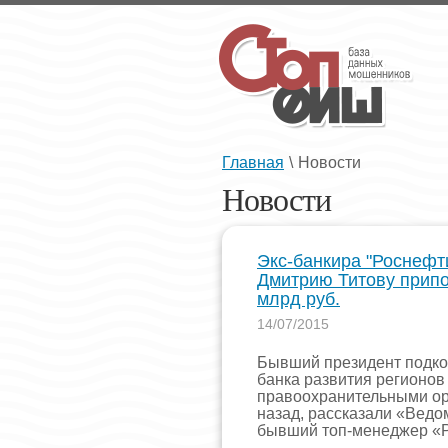
Главная
\
Новости
Новости
Экс-банкира "Роснефт
Дмитрию Титову прип
млрд руб.
14/07/2015
Бывший президент подко
банка развития регионов
правоохранительными ор
назад, рассказали «Ведо
бывший топ-менеджер «