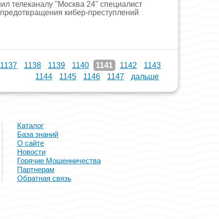
нил телеканалу "Москва 24" специалист
 предотвращения кибер-преступлений
1137
1138
1139
1140
1141
1142
1143
1144
1145
1146
1147
дальше
Каталог
База знаний
О сайте
Новости
Горячие Мошенничества
Партнерам
Обратная связь