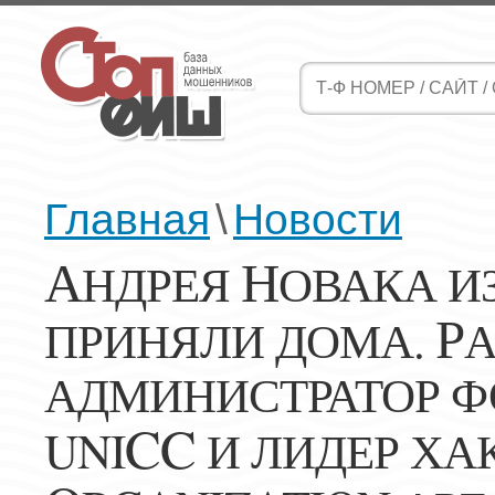
Главная
\
Новости
А
Н
НДРЕЯ
ОВАКА ИЗ
Р
ПРИНЯЛИ ДОМА.
АДМИНИСТРАТОР Ф
CC
UNI
И ЛИДЕР ХА