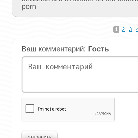
porn
1
2
3
Ваш комментарий:
Гость