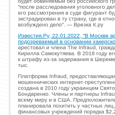
будет обвиняемый без российского гр
"после расследования уголовного дел
его рассмотрения в суде фигурант бу
экстрадирован в ту страну, где в отн
возбуждено дело". — Врезка К.ру
Известия.Ру, 22.01.2022, "В Москве 
подозреваемый в основании хакерско
арестовал и члена The Infraud, граж
Кирилла Самокутяева. В 2018 году ег
к штрафу из-за задержания в Шереме
тыс.
Платформа Infraud, предоставляюща
мошеннических интернет-преступлен
создана в 2010 году украинцем Свят
Бондаренко. Члены и партнеры Infrau
всему миру и в США. Предположитель
планировала похитить у частных лиц,
финансовых учреждений порядка $2,