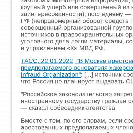
законом компьютерной информации,
крупный ущерб или совершенный из 
заинтересованности), последнему — ч
РФ (неправомерный оборот средств 
совершенный организованной группо
источников в правоохранительных орг
уголовного дела легли материалы, 
и управлением «К» МВД РФ.
ТАСС, 22.01.2022, "В Москве арестов
предполагаемого основателя хакерск
Infraud Organization"
: [...] источник 
что Россия не планирует выдавать С
"Российское законодательство запре
иностранному государству граждан с
— сказал собеседник агентства.
Вместе с тем, по его словам, если ср
арестованных предполагаемых члено