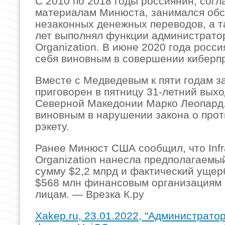
С 2010 по 2018 годы россиянин, согл
материалам Минюста, занимался об
незаконных денежных переводов, а т
лет выполнял функции администратор
Organization. В июне 2020 года росс
себя виновным в совершении киберп
Вместе с Медведевым к пяти годам з
приговорен в пятницу 31-летний выхо
Северной Македонии Марко Леопард.
виновным в нарушении закона о про
рэкету.
Ранее Минюст США сообщил, что Inf
Organization нанесла предполагаемы
сумму $2,2 млрд и фактический ущер
$568 млн финансовым организациям 
лицам. — Врезка К.ру
Xakep.ru, 23.01.2022, "Администрато