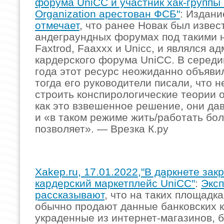
форума UniCC и участник хак-группы 
Organization арестован ФСБ"
: Издан
отмечает
, что ранее Новак был извес
андеграундных форумах под такими н
Faxtrod, Faaxxx и Unicc, и являлся 
кардерского форума UniCC. В середи
года этот ресурс неожиданно объявил
тогда его руководители писали, что н
строить конспирологические теории о
как это взвешенное решение, они да
и «в таком режиме жить/работать бо
позволяет». — Врезка К.ру
Xakep.ru, 17.01.2022,"В даркнете зак
кардерский маркетплейс UniCC"
:
Эксп
рассказывают
, что на таких площадка
обычно продают данные банковских к
украденные из интернет-магазинов, б