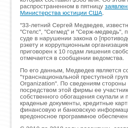
распространенном в пятницу
заявлен
Министерства юстиции США
.
"33-летний Сергей Медведев, известн
"Стелс", "Сегмед" и "Серж-медведь", 
суде в нарушении закона о [противод
рэкету и коррупционным организация
приговорен к 10 годам лишения своб
отмечается в сообщении ведомства.
По его данным, Медведев является 
"транснациональной преступной групп
Organization". По сведениям стороны
посредством этой фирмы ее участник
собственного обогащения скупали и 
краденые документы, кредитные карт
финансовую и банковскую информац
вредоносное программное обеспечен