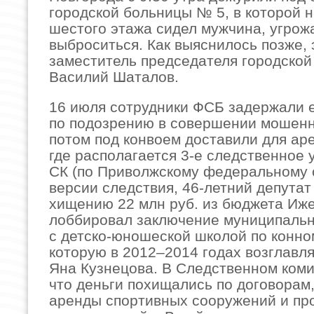
городской больницы № 5, в которой 
шестого этажа сидел мужчина, угро
выброситься. Как выяснилось позже, 
заместитель председателя городско
Василий Шаталов.
16 июля сотрудники ФСБ задержали е
по подозрению в совершении мошенн
потом под конвоем доставили для ар
где располагается 3-е следственное
СК (по Приволжскому федеральному о
версии следствия, 46-летний депутат
хищению 22 млн руб. из бюджета Иже
лоббировал заключение муниципальн
с детско-юношеской школой по конно
которую в 2012–2014 годах возглавл
Яна Кузнецова. В Следственном коми
что деньги похищались по договорам
аренды спортивных сооружений и пр