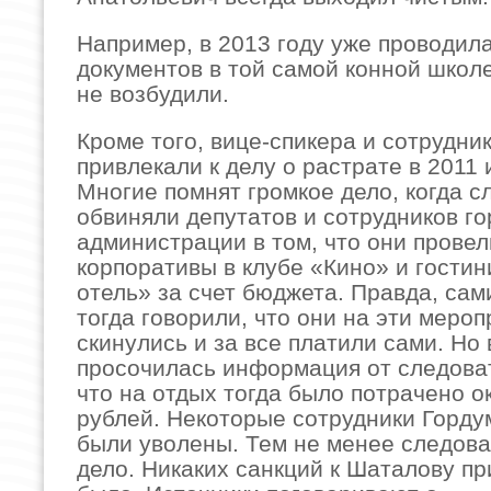
Например, в 2013 году уже проводил
документов в той самой конной школе
не возбудили.
Кроме того, вице-спикера и сотрудни
привлекали к делу о растрате в 2011 
Многие помнят громкое дело, когда с
обвиняли депутатов и сотрудников г
администрации в том, что они прове
корпоративы в клубе «Кино» и гостин
отель» за счет бюджета. Правда, сам
тогда говорили, что они на эти мероп
скинулись и за все платили сами. Но
просочилась информация от следоват
что на отдых тогда было потрачено о
рублей. Некоторые сотрудники Горду
были уволены. Тем не менее следова
дело. Никаких санкций к Шаталову п