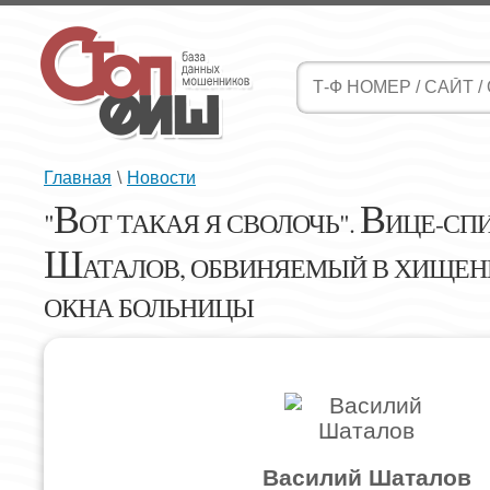
Главная
\
Новости
В
В
"
ОТ ТАКАЯ Я СВОЛОЧЬ".
ИЦЕ-СП
Ш
АТАЛОВ, ОБВИНЯЕМЫЙ В ХИЩЕНИ
ОКНА БОЛЬНИЦЫ
Василий Шаталов