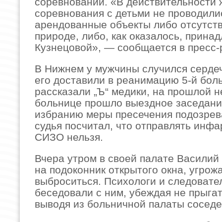
соревнований. «В действительности 
соревнования с детьми не проводилис
арендованные объекты либо отсутст
природе, либо, как оказалось, прина
Кузнецовой», — сообщается в пресс-
В Нижнем у мужчины случился серде
его доставили в реанимацию 5-й бол
рассказали „Ъ“ медики, на прошлой н
больнице прошло выездное заседани
избранию меры пресечения подозрев
судья посчитал, что отправлять инфа
СИЗО нельзя.
Вчера утром в своей палате Василий
на подоконник открытого окна, угрож
выброситься. Психологи и следовате
беседовали с ним, убеждая не прыгат
выводя из больничной палаты соседе