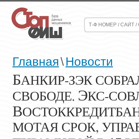
Главная
\
Новости
Б
АНКИР-ЗЭК СОБРА
Э
СВОБОДЕ.
КС-СОВ
В
ОСТОККРЕДИТБА
МОТАЯ СРОК, УПР