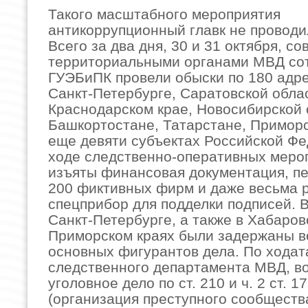
Такого масштабного мероприятия
антикоррупционный главк не проводи
Всего за два дня, 30 и 31 октября, со
территориальными органами МВД со
ГУЭБиПК провели обыски по 180 адре
Санкт-Петербурге, Саратовской обла
Краснодарском крае, Новосибирской 
Башкортостане, Татарстане, Приморс
еще девяти субъектах Российской Фе
ходе следственно-оперативных меро
изъяты финансовая документация, пе
200 фиктивных фирм и даже весьма 
спецприбор для подделки подписей. В
Санкт-Петербурге, а также в Хабаров
Приморском краях были задержаны в
основных фигурантов дела. По ходат
следственного департамента МВД, в
уголовное дело по ст. 210 и ч. 2 ст. 1
(организация преступного сообществ