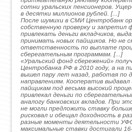
сотни уральских пенсионеров. Уще
в десятки миллионов рублей. [...]
После шумихи в СМИ Центробанк ор
собственную проверку и запретил 
привлекать деньги вкладчиков, выд
принимать новых пайщиков. Но не с
ответственность по выплате про
сберегательным программам. [...]
«Уральский фонд сбережений» полу
Центробанка РФ в 2010 году, а на 
вышел пару лет назад, работая по 
направлениям. Кооператив выдавал
пайщикам под весьма высокий проц
привлекал деньги по сберегательны
аналогу банковских вкладов. При эт
не могли предложить ставку больш
рисковал и обещал доходность в ра
разные моменты деятельности УФ
максимальные ставки достигали 16