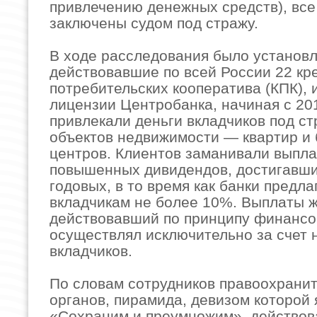
привлечению денежных средств), все
заключены судом под стражу.
В ходе расследования было установл
действовавшие по всей России 22 кр
потребительских кооператива (КПК),
лицензии Центробанка, начиная с 20
привлекали деньги вкладчиков под с
объектов недвижимости — квартир и 
центров. Клиентов заманивали выпл
повышенных дивидендов, достигавш
годовых, в то время как банки предла
вкладчикам не более 10%. Выплаты ж
действовавший по принципу финансо
осуществлял исключительно за счет 
вкладчиков.
По словам сотрудников правоохрани
органов, пирамида, девизом которой
«Сохраним и преумножим», действов