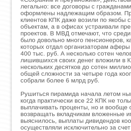
легально: все договоры с гражданам
оформлены надлежащим образом. Пр
клиентов КПК даже возили по якобы 
объектам, а в офисах устраивали пр
проектов. В МВД отмечают, что среди
было довольно много пенсионеров, к
которых отдал организаторам аферы 
400 тыс. руб. А несколько сотен челов
лишившихся своих денег вложили в К
нескольких десятков до сотен миллио
общей сложности за четыре года коо
собрали более 6 млрд руб.
Рушиться пирамида начала летом ны
когда практически все 22 КПК не тол
выплачивать проценты, но и вообще 
возвращать вкладчикам вложенные им
выяснилось, выплаты дивидендов ко
осуществляли исключительно за счет