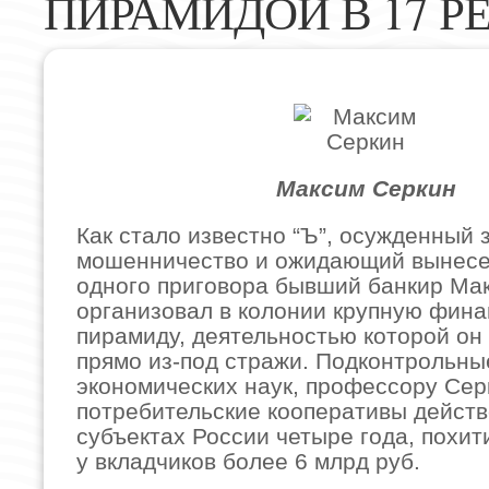
ПИРАМИДОЙ В 17 
Максим Серкин
Как стало известно “Ъ”, осужденный 
мошенничество и ожидающий вынес
одного приговора бывший банкир Ма
организовал в колонии крупную фин
пирамиду, деятельностью которой он
прямо из-под стражи. Подконтрольны
экономических наук, профессору Сер
потребительские кооперативы действ
субъектах России четыре года, похит
у вкладчиков более 6 млрд руб.