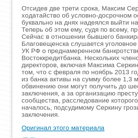
Отсидев две трети срока, Максим Се
ходатайство об условно-досрочном 
буквально на днях надеялся выйти на
Теперь об этом ему, судя по всему, п
Сейчас в отношении бывшего банкира
Благовещенска слушается уголовное д
УК РФ о преднамеренном банкротств
Востоккредитбанка. Нескольких член
директоров, включая Максима Серкин
том, что с февраля по ноябрь 2013 г
из банка активы на сумму более 1,3 
обвинению они могут получить до ше
заключения, а за организацию прест
сообщества, расследование которого
началось, подсудимому Серкину грози
заключения.
Оригинал этого материала