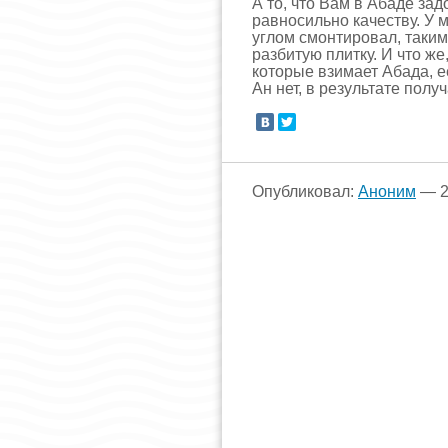
А то, что Вам в Абаде за
равносильно качеству. У 
углом смонтировал, таким
разбитую плитку. И что же,
которые взимает Абада, 
Ан нет, в результате полу
Опубликовал:
Аноним
— 2