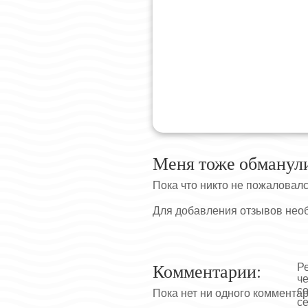
Меня тоже обманул
Пока что никто не пожаловал
Для добавления отзывов нео
Комментарии:
Р
ч
с
Пока нет ни одного коммента
се