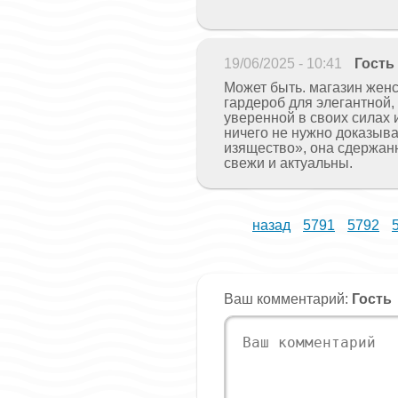
19/06/2025 - 10:41
Гость
Может быть. магазин жен
гардероб для элегантной, [ur
уверенной в своих силах
ничего не нужно доказыва
изящество», она сдержанн
свежи и актуальны.
назад
5791
5792
Ваш комментарий:
Гость