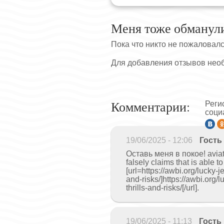
Меня тоже обманул
Пока что никто не пожаловал
Для добавления отзывов нео
Комментарии:
Реги
соци
19/06/2025 - 12:06
Гость
Оставь меня в покое! aviator
falsely claims that is able t
[url=https://awbi.org/lucky-
and-risks/]https://awbi.org/
thrills-and-risks/[/url].
19/06/2025 - 11:13
Гость