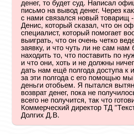
денег, то будет суд. Написал оф
письмо на вывод денег. Через ка
с нами связался новый товарищ -
Денис, который сказал, что он о
специалист, который помогает во
выиграть, что он очень четко вед
заявку, и что чуть ли не сам нам 
находить то, что поставить по н
и что они, хоть и не должны ничег
дать нам ещё полгода доступа к и
за эти полгода с его помощью мы 
деньги отобьем. Я пытался вытян
возврат денег, пока не получилос
всего не получится, так что готов
Коммерческий директор ТД "Текст
Долгих Д.В.