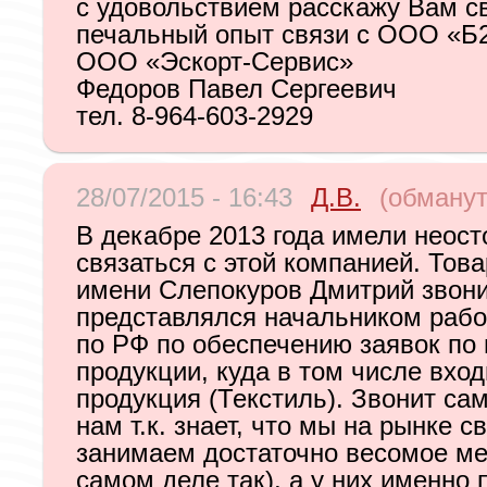
с удовольствием расскажу Вам с
печальный опыт связи с ООО «Б
ООО «Эскорт-Сервис»
Федоров Павел Сергеевич
тел. 8-964-603-2929
28/07/2015 - 16:43
Д.В.
(обманут
В декабре 2013 года имели неос
связаться с этой компанией. Тов
имени Слепокуров Дмитрий звони
представлялся начальником рабо
по РФ по обеспечению заявок по
продукции, куда в том числе вхо
продукция (Текстиль). Звонит са
нам т.к. знает, что мы на рынке с
занимаем достаточно весомое ме
самом деле так), а у них именно