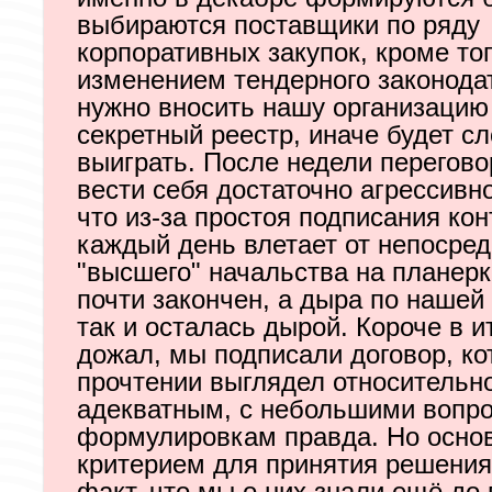
выбираются поставщики по ряду
корпоративных закупок, кроме тог
изменением тендерного законода
нужно вносить нашу организацию 
секретный реестр, иначе будет сл
выиграть. После недели перегово
вести себя достаточно агрессивн
что из-за простоя подписания кон
каждый день влетает от непосред
"высшего" начальства на планерках
почти закончен, а дыра по нашей
так и осталась дырой. Короче в и
дожал, мы подписали договор, ко
прочтении выглядел относительн
адекватным, с небольшими вопр
формулировкам правда. Но осно
критерием для принятия решения