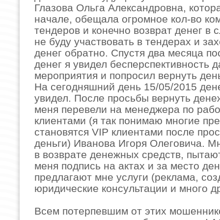
Глазова Ольга Александровна, котора
начале, обещала огромное кол-во ко
тендеров и конечно возврат денег в с
не буду участвовать в тендерах и за
денег обратно. Спустя два месяца п
денег я увидел бесперспективность д
мероприятия и попросил вернуть ден
На сегодняшний день 15/05/2015 дене
увидел. После просьбы вернуть дене
меня перевели на менеджера по рабо
клиентами (я так понимаю многие пр
становятся VIP клиентами после про
деньги) Иванова Игоря Олеговича. М
в возврате денежных средств, пытаю
меня подпись на актах и за место де
предлагают мне услуги (реклама, соз
юридические консультации и много др
Всем потерпевшим от этих мошеннико