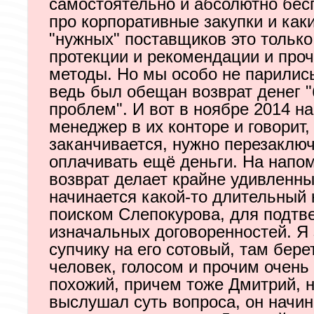
самостоятельно и абсолютно бес
про корпоративные закупки и как
"нужных" поставщиков это только 
протекции и рекомендации и про
методы. Но мы особо не парились,
ведь был обещан возврат денег "
проблем". И вот в ноябре 2014 н
менеджер в их конторе и говорит,
заканчивается, нужно перезаключ
оплачивать ещё деньги. На напо
возврат делает крайне удивленны
начинается какой-то длительный 
поиском Слепокурова, для подтв
изначальных договоренностей. Я
супчику на его сотовый, там бере
человек, голосом и прочим очень 
похожий, причем тоже Дмитрий, н
выслушал суть вопроса, он начин