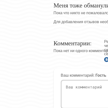
Меня тоже обманул
Пока что никто не пожаловал
Для добавления отзывов нео
Комментарии:
Р
ч
с
Пока нет ни одного коммента
се
Ваш комментарий:
Гость