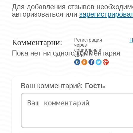
Для добавления отзывов необходим
авторизоваться или
зарегистрирова
Комментарии:
Н
Регистрация
через
социальные
Пока нет ни одного комментария
сети
Ваш комментарий:
Гость