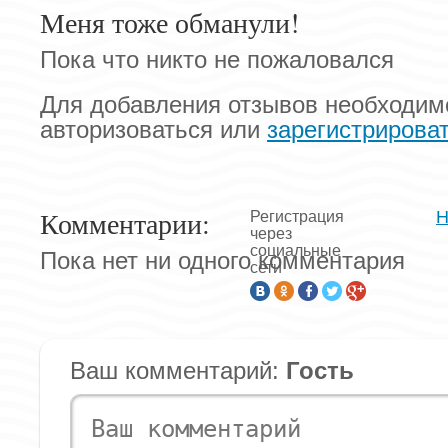
Меня тоже обманули!
Пока что никто не пожаловался
Для добавления отзывов необходим
авторизоваться или
зарегистрирова
Комментарии:
Н
Регистрация
через
социальные
Пока нет ни одного комментария
сети
Ваш комментарий:
Гость