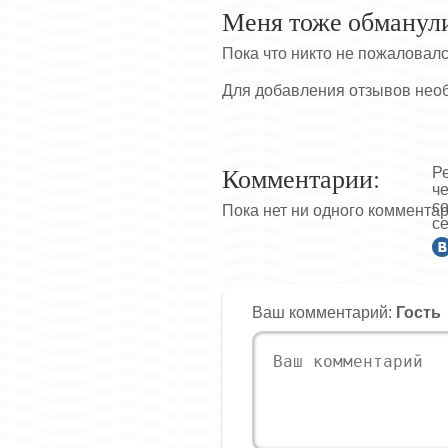
Меня тоже обманул
Пока что никто не пожаловал
Для добавления отзывов нео
Комментарии:
Р
ч
с
Пока нет ни одного коммента
се
Ваш комментарий:
Гость