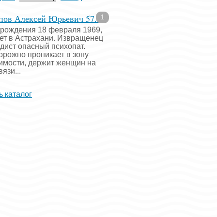
пов Алексей Юрьевич 57...
1
 рождения 18 февраля 1969,
ет в Астрахани. Извращенец
адист опасный психопат.
орожно проникает в зону
имости, держит женщин на
язи...
ь каталог