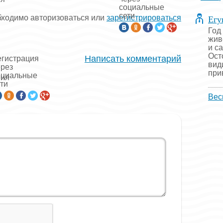
социальные
сети
Егу
бходимо авторизоваться или
зарегистрироваться
Год
жив
и с
Ост
Написать комментарий
егистрация
вид
ерез
прив
оциальные
рия
ти
Вес