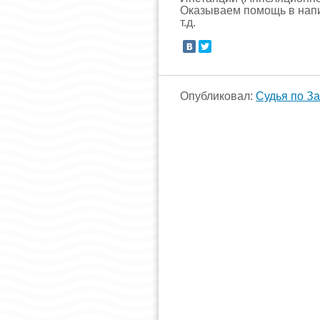
Оказываем помощь в напи
т.д.
Опубликовал:
Судья по З