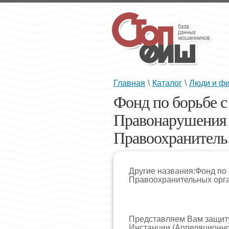
Главная
\
Каталог
\
Люди и ф
Фонд по борьбе с
Правонарушения
Правоохранитель.
Другие названия:Фонд по
Правоохранительных орга
Представляем Вам защиту
Инстанции (Аппеляционно