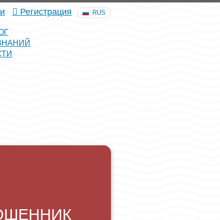
и
Регистрация
RUS
ОГ
ЗНАНИЙ
СТИ
ОШЕННИК