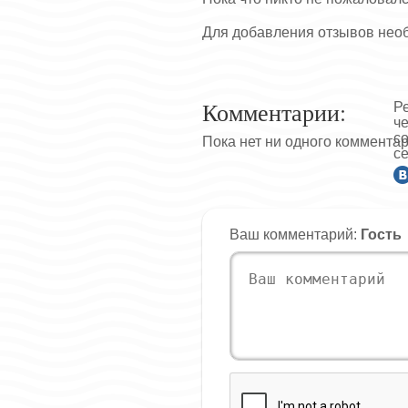
Для добавления отзывов нео
Комментарии:
Р
ч
с
Пока нет ни одного коммента
се
Ваш комментарий:
Гость