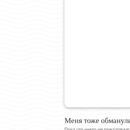
Меня тоже обманул
Пока что никто не пожаловал