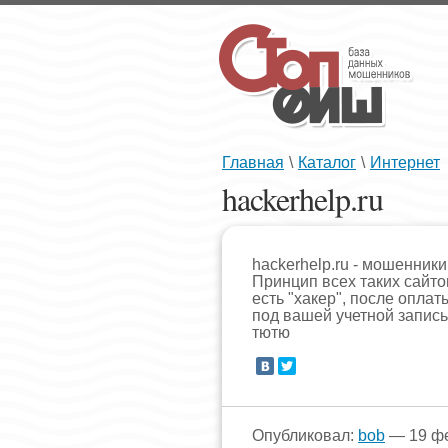
Главная
\
Каталог
\
Интернет
hackerhelp.ru
hackerhelp.ru - мошенники
Принцип всех таких сайто
есть "хакер", после оплат
под вашей учетной запись
тютю
Опубликовал:
bob
— 19 фе