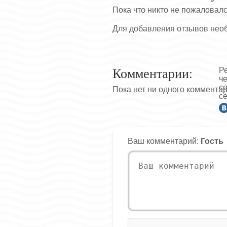
Пока что никто не пожаловал
Для добавления отзывов нео
Комментарии:
Р
ч
с
Пока нет ни одного коммента
се
Ваш комментарий:
Гость