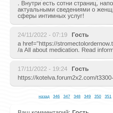
. Внутри есть сотни страниц, нап
актуальными сведениями о женщ
сферы интимных услуг!
24/11/2022 - 07:19
Гость
a href="https://stromectolordernow.
/a All about medication. Read infor
17/11/2022 - 19:24
Гость
https://kotelva.forum2x2.com/t3300
назад
346
347
348
349
350
351
Ваш комментарий:
Гость