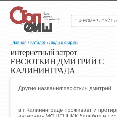
Главная
\
Каталог
\
Люди и фирмы
интернетный затрот
ЕВСЮТКИН ДМИТРИЙ С
КАЛИНИНГРАДА
Другие названия:евсюткин дмитрий
в г Калининграде проживает и проти
интернет- МОШЕННИК балабол и пис