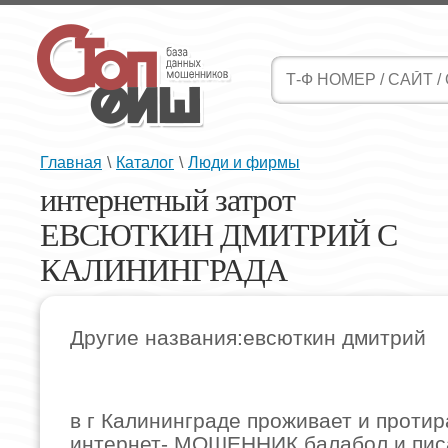
Главная
\
Каталог
\
Люди и фирмы
интернетный затрот
ЕВСЮТКИН ДМИТРИЙ С
КАЛИНИНГРАДА
Другие названия:евсюткин дмитрий
в г Калининграде проживает и проти
интернет- МОШЕННИК балабол и пис