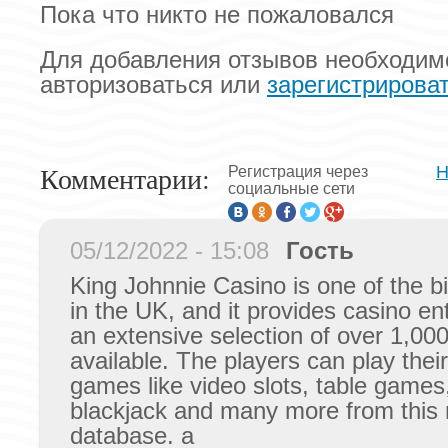
Пока что никто не пожаловался
Для добавления отзывов необходим
авторизоваться или
зарегистрирова
Комментарии:
Н
Регистрация через
социальные сети
05/12/2022 - 15:08
Гость
King Johnnie Casino is one of the b
in the UK, and it provides casino en
an extensive selection of over 1,0
available. The players can play their
games like video slots, table games
blackjack and many more from this
database. a