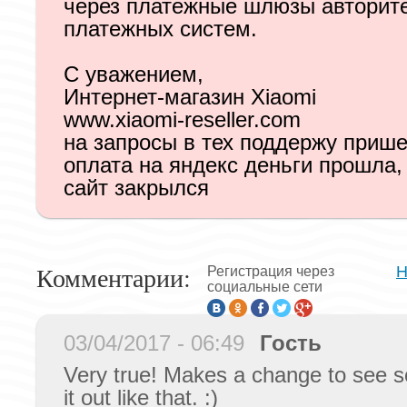
через платежные шлюзы авторит
платежных систем.
С уважением,
Интернет-магазин Xiaomi
www.xiaomi-reseller.com
на запросы в тех поддержу прише
оплата на яндекс деньги прошла,
сайт закрылся
Комментарии:
Н
Регистрация через
социальные сети
03/04/2017 - 06:49
Гость
Very true! Makes a change to see 
it out like that. :)