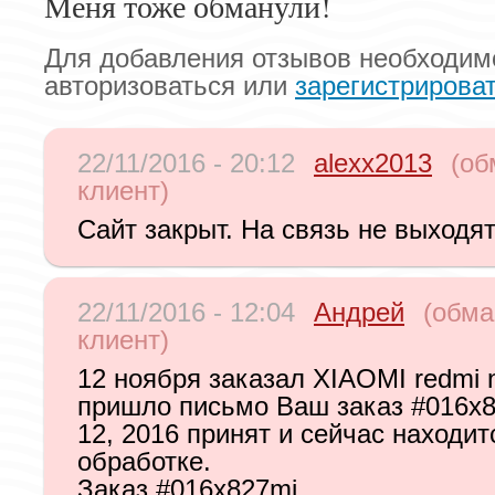
Меня тоже обманули!
Для добавления отзывов необходим
авторизоваться или
зарегистрирова
22/11/2016 - 20:12
alexx2013
(об
клиент)
Сайт закрыт. На связь не выходят
22/11/2016 - 12:04
Андрей
(обма
клиент)
12 ноября заказал XIAOMI redmi n
пришло письмо Ваш заказ #016x8
12, 2016 принят и сейчас находит
обработке.
Заказ #016x827mi