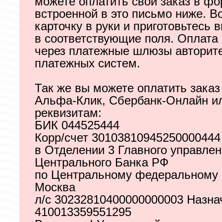
можете оплатить свой заказ в фо
встроенной в это письмо ниже. В
карточку в руки и приготовьтесь 
в соответствующие поля. Оплата
через платежные шлюзы авторит
платежных систем.
Так же вы можете оплатить заказ
Альфа-Клик, Сбербанк-Онлайн и
реквизитам:
БИК 044525444
Корр/счет 30103810945250000444
в Отделении 3 Главного управле
Центрального Банка РФ
по Центральному федеральному о
Москва
л/с 30232810400000000003 Назна
410013359551295