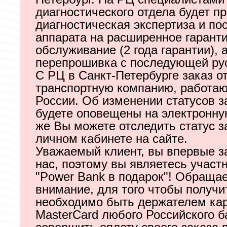
диагностического отдела будет п
диагностическая экспертиза и по
аппарата на расширенное гарант
обслуживание (2 года гарантии), а
перепрошивка с последующей ру
С РЦ в Санкт-Петербурге заказ о
транспортную компанию, работа
России. Об изменении статусов з
будете оповещены на электронную
же Вы можете отследить статус з
личном кабинете на сайте.
Уважаемый клиент, вы впервые з
нас, поэтому вы являетесь участ
"Power Bank в подарок"! Обраща
внимание, для того чтобы получи
необходимо быть держателем кар
MasterCard любого Российского б