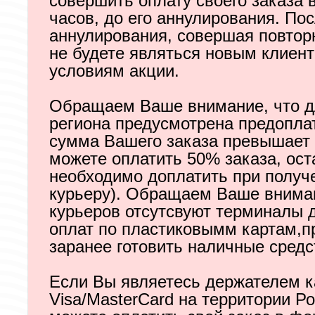
совершить оплату своего заказа 
часов, до его аннулирования. По
аннулирования, совершая повтор
не будете являться новым клиен
условиям акции.
Обращаем Ваше внимание, что д
региона предусмотрена предопла
сумма Вашего заказа превышает 
можете оплатить 50% заказа, ос
необходимо доплатить при получ
курьеру). Обращаем Ваше вниман
курьеров отсутсвуют терминалы 
оплат по пластиковымм картам,п
заранее готовить наличные средс
Если Вы являетесь держателем 
Visa/MasterCard на территории Р