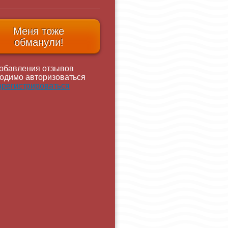
Меня тоже
обманули!
обавления отзывов
одимо авторизоваться
арегистрироваться