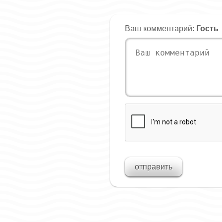
Ваш комментарий:
Гость