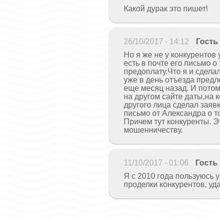
Какой дурак это пишет!
26/10/2017 - 14:12
Гость
Но я же не у конкурентов
есть в почте его письмо 
предоплату.Что я и сдела
уже в день отъезда предл
еще месяц назад. И потом
на другом сайте даты,на 
другого лица сделал заяв
письмо от Александра о т
Причем тут конкуренты. Э
мошенничеству.
11/10/2017 - 01:06
Гость
Я с 2010 года пользуюсь у
проделки конкурентов, уд