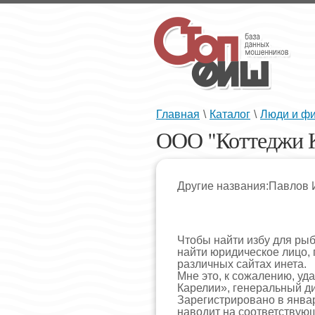
Главная
\
Каталог
\
Люди и ф
ООО "Коттеджи 
Другие названия:Павлов 
Чтобы найти избу для рыб
найти юридическое лицо,
различных сайтах инета.
Мне это, к сожалению, удал
Карелии», генеральный д
Зарегистрировано в январе
наводит на соответствующ