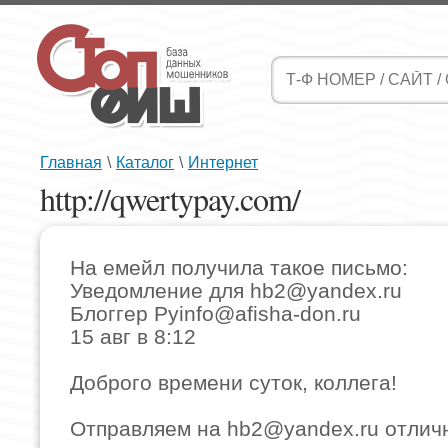
Главная
\
Каталог
\
Интернет
http://qwertypay.com/
На емейл получила такое письмо:
Уведомление для
hb2@yandex.ru
Блоггер Ру
info@afisha-don.ru
15 авг в 8:12
Доброго времени суток, коллега!
Отправляем на
hb2@yandex.ru
отлич