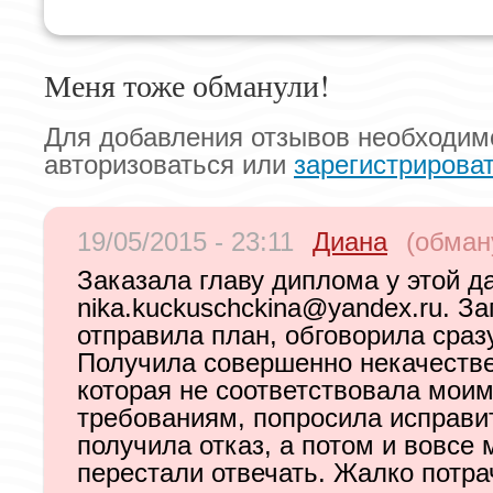
Меня тоже обманули!
Для добавления отзывов необходим
авторизоваться или
зарегистрирова
19/05/2015 - 23:11
Диана
(обман
Заказала главу диплома у этой 
nika.kuckuschckina@yandex.ru
. З
отправила план, обговорила сраз
Получила совершенно некачестве
которая не соответствовала мои
требованиям, попросила исправит
получила отказ, а потом и вовсе 
перестали отвечать. Жалко потра