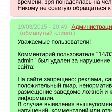
времени, зря понадеялась на чел
Никому не советую обращаться к
19/03/2015 - 20:49
Администраци
(обманутый клиент)
Уважаемые пользователи!
Комментарий пользователя "14/03
admin" был удален за нарушение
сайта:
На сайте запрещено: реклама, с
положительный пиар, ненорматив
размещение заведомо ложной и
информации.
В случае выявления вышеупомян
нарушений, комментарий или отз