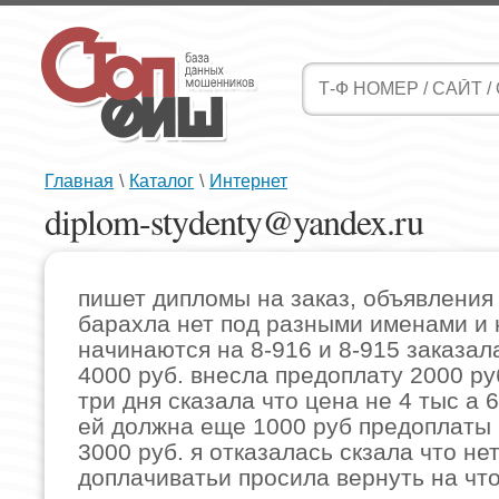
Главная
\
Каталог
\
Интернет
diplom-stydenty@yandex.ru
пишет дипломы на заказ, объявления
барахла нет под разными именами и 
начинаются на 8-916 и 8-915 заказал
4000 руб. внесла предоплату 2000 ру
три дня сказала что цена не 4 тыс а 
ей должна еще 1000 руб предоплаты
3000 руб. я отказалась скзала что не
доплачиватьи просила вернуть на что