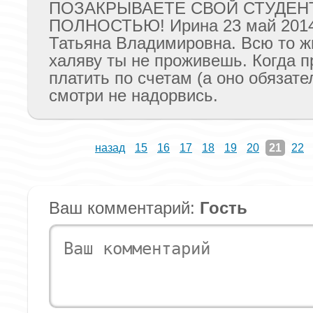
ПОЗАКРЫВАЕТЕ СВОЙ СТУДЕН
ПОЛНОСТЬЮ! Ирина 23 май 2014
Татьяна Владимировна. Всю то ж
халяву ты не проживешь. Когда п
платить по счетам (а оно обязате
смотри не надорвись.
назад
15
16
17
18
19
20
21
22
Ваш комментарий:
Гость