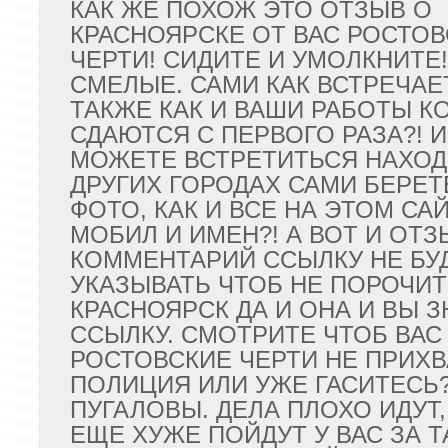
КАК ЖЕ ПОХОЖ ЭТО ОТЗЫВ О
КРАСНОЯРСКЕ ОТ ВАС РОСТО
ЧЕРТИ! СИДИТЕ И УМОЛКНИТЕ
СМЕЛЫЕ. САМИ КАК ВСТРЕЧАЕ
ТАКЖЕ КАК И ВАШИ РАБОТЫ К
СДАЮТСЯ С ПЕРВОГО РАЗА?! И
МОЖЕТЕ ВСТРЕТИТЬСЯ НАХОД
ДРУГИХ ГОРОДАХ САМИ БЕРЕТ
ФОТО, КАК И ВСЕ НА ЭТОМ САЙ
МОБИЛ И ИМЕН?! А ВОТ И ОТЗ
КОММЕНТАРИЙ ССЫЛКУ НЕ БУ
УКАЗЫВАТЬ ЧТОБ НЕ ПОРОЧИТ
КРАСНОЯРСК ДА И ОНА И ВЫ З
ССЫЛКУ. СМОТРИТЕ ЧТОБ ВАС
РОСТОВСКИЕ ЧЕРТИ НЕ ПРИХ
ПОЛИЦИЯ ИЛИ УЖЕ ГАСИТЕСЬ
ПУГАЛОВЫ. ДЕЛА ПЛОХО ИДУТ
ЕЩЕ ХУЖЕ ПОЙДУТ У ВАС ЗА Т