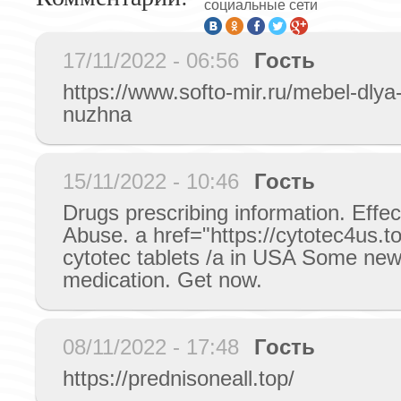
социальные сети
17/11/2022 - 06:56
Гость
https://www.softo-mir.ru/mebel-dlya
nuzhna
15/11/2022 - 10:46
Гость
Drugs prescribing information. Effec
Abuse. a href="https://cytotec4us.t
cytotec tablets /a in USA Some ne
medication. Get now.
08/11/2022 - 17:48
Гость
https://prednisoneall.top/