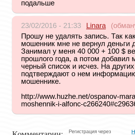
подальше
23/02/2016 - 21:33
Linara
(обман
Прошу не удалять запись. Так как
мошенник мне не вернул деньги д
Занимал у меня 40 000 + 100 $ в
прошлого года, а потом добавил 
черный список и исчез. На других
подтверждают о нем информацию
мошеннике.
http://www.huzhe.net/ospanov-mara
moshennik-i-alfonc-c266240#c2963
Комментарии:
Н
Регистрация через