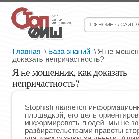
Главная
\
База знаний
\
Я не мошен
доказать непричастность?
Я не мошенник, как доказать
непричастность?
Stophish является информацион
площадкой, его цель ориентиров
информировать людей, мы не з
разбирательствами правоты стор
удаляем отзывы за деньги. Адм